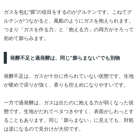
ガスを包む“膜”の役目をするのがグルテンです。こねてグ
ルテンがつながると、風船のようにガスを抱えられます。
つまり「ガスを作る力」と「抱える力」の両方がそろって
初めて膨らみます。
発酵不足と過発酵は、同じ“膨らまない”でも別物
発酵不足は、ガスが十分に作られていない状態です。生地
が硬めで戻りが強く、香りも控えめになりやすいです。
一方で過発酵は、ガスは出たのに抱える力が弱くなった状
態です。生地がだれてベタつきやすく、表面がしわっとす
ることもあります。同じ「膨らまない」に見えても、対処
は逆になるので見分けが大切です。