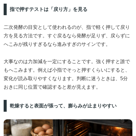
指で押すテストは「戻り方」を見る
二次発酵の目安として使われるのが、指で軽く押して戻り
方を見る方法です。すぐ戻るなら発酵が足りず、戻らずに
へこみが残りすぎるなら進みすぎのサインです。
大事なのは力加減を一定にすることです。強く押すと誰で
もへこみます。例えば小指でそっと押すくらいにすると、
変化が読み取りやすくなります。判断に迷うときは、5分
おきに同じ位置で確認すると差が見えます。
乾燥すると表面が張って、膨らみが止まりやすい