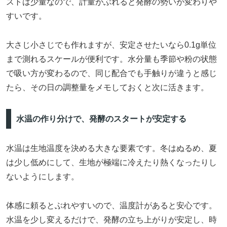
ストは少量なので、計量がぶれると発酵の勢いが変わりや
すいです。
大さじ小さじでも作れますが、安定させたいなら0.1g単位
まで測れるスケールが便利です。水分量も季節や粉の状態
で吸い方が変わるので、同じ配合でも手触りが違うと感じ
たら、その日の調整量をメモしておくと次に活きます。
水温の作り分けで、発酵のスタートが安定する
水温は生地温度を決める大きな要素です。冬はぬるめ、夏
は少し低めにして、生地が極端に冷えたり熱くなったりし
ないようにします。
体感に頼るとぶれやすいので、温度計があると安心です。
水温を少し変えるだけで、発酵の立ち上がりが安定し、時