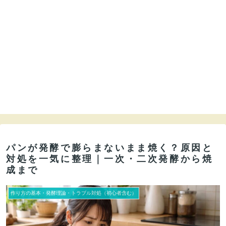
パンが発酵で膨らまないまま焼く？原因と
対処を一気に整理｜一次・二次発酵から焼
成まで
作り方の基本・発酵理論・トラブル対処（初心者含む）