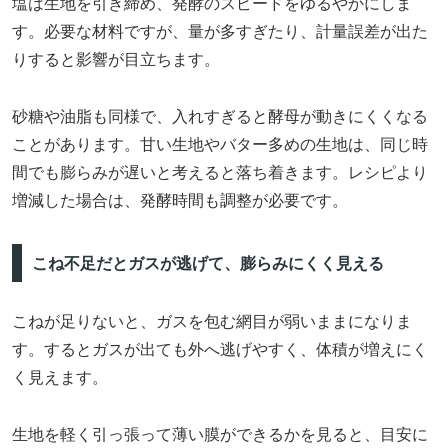
塩は生地を引き締め、発酵のスピードをゆるやかにしま
す。必要な材料ですが、量が多すぎたり、計量誤差が出た
りすると影響が目立ちます。
砂糖や油脂も同様で、入れすぎると酵母が動きにくくなる
ことがあります。甘い生地やバター多めの生地は、同じ時
間でも膨らみが遅いと考えると落ち着きます。レシピより
増減した場合は、発酵時間も調整が必要です。
こね不足だとガスが逃げて、膨らみにくく見える
こねが足りないと、ガスを包む網目が弱いままになりま
す。するとガスが出ても外へ逃げやすく、体積が増えにく
く見えます。
生地を軽く引っ張って薄い膜ができるかを見ると、目安に