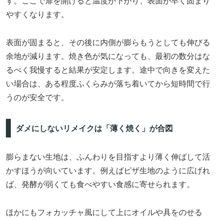
す。ここで扉を開けると温度が下がり、表面が早く固まり
やすくなります。
表面が固まると、その後に内側が膨らもうとしても伸びる
余地が減ります。焼き色が気になっても、最初の数分はな
るべく我慢すると結果が安定します。途中で向きを変えた
い場合は、ある程度ふくらみが落ち着いてから短時間で行
うのが安全です。
ダメにしないリメイクは「薄く焼く」が合図
膨らまない生地は、ふんわりを目指すより薄く伸ばして活
かすほうが向いています。例えばピザ生地のように広げれ
ば、発酵が弱くても食べやすい食感に寄せられます。
ほかにもフォカッチャ風にして上にオイルや具をのせる