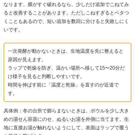
なります。膜がすぐ破れるなら、少しだけ追加でこねてみ
ると改善することがあります。ただしこねすぎるとベタつ
くこともあるので、短い追加を数回に分けると失敗しにく
いです。
一次発酵が動かないときは、生地温度を先に整えると
原因が見えます。
ラップで乾燥を防ぎ、温かい場所へ移して15〜20分だ
け様子を見ると判断しやすいです。
時間を伸ばす前に「温度と乾燥」を直すのが近道で
す。
具体例：冬の台所で膨らまないときは、ボウルを少し大き
めの湯せん容器にのせ、ぬるいお湯を外側に当てます。生
地に直接お湯が触れないようにして、表面はラップで覆う