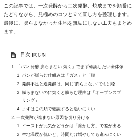
この記事では、一次発酵から二次発酵、焼成までを順番に
たどりながら、見極めのコツと立て直し方を整理します。
最後に、膨らまなかった生地を無駄にしない工夫もまとめ
ます。
目次
「パン 発酵 膨らまない 焼く」でまず確認したい全体像
パンが膨らむ仕組みは「ガス」と「膜」
発酵不足と過発酵は、同じ“膨らまない”でも別物
膨らまないのに焼くと膨らむ理由は「オーブンスプ
リング」
まずはこの順で確認すると迷いにくい
一次発酵が進まない原因を切り分ける
イーストが元気かどうかは「溶かし方」で差が出る
生地温度が低いと、時間だけ増やしても進みにくい