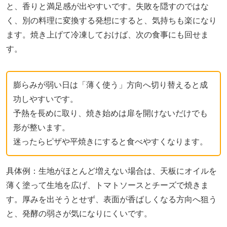
と、香りと満足感が出やすいです。失敗を隠すのではな
く、別の料理に変換する発想にすると、気持ちも楽になり
ます。焼き上げて冷凍しておけば、次の食事にも回せま
す。
膨らみが弱い日は「薄く使う」方向へ切り替えると成
功しやすいです。
予熱を長めに取り、焼き始めは扉を開けないだけでも
形が整います。
迷ったらピザや平焼きにすると食べやすくなります。
具体例：生地がほとんど増えない場合は、天板にオイルを
薄く塗って生地を広げ、トマトソースとチーズで焼きま
す。厚みを出そうとせず、表面が香ばしくなる方向へ狙う
と、発酵の弱さが気になりにくいです。