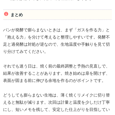
まとめ
パンが発酵で膨らまないときは、まず「ガスを作る力」と
「抱える力」を分けて考えると整理しやすいです。発酵不
足と過発酵は対処が逆なので、生地温度や手触りを見て切
り分けてみてください。
それでも迷う日は、焼く前の最終調整と予熱の見直しで、
結果が改善することがあります。焼き始めは扉を開けず、
表面が固まる前に伸びる余地を作るのがポイントです。
どうしても膨らまない生地は、薄く焼くリメイクに切り替
えると無駄が減ります。次回は計量と温度を少しだけ丁寧
にし、短いメモを残して、安定した仕上がりを目指してい