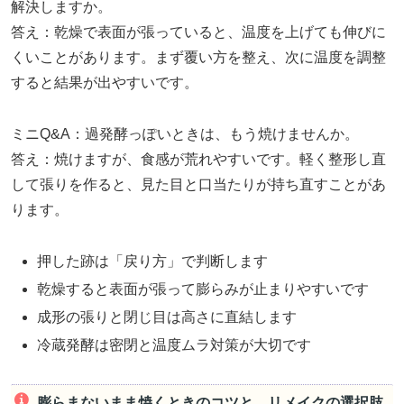
解決しますか。
答え：乾燥で表面が張っていると、温度を上げても伸びに
くいことがあります。まず覆い方を整え、次に温度を調整
すると結果が出やすいです。
ミニQ&A：過発酵っぽいときは、もう焼けませんか。
答え：焼けますが、食感が荒れやすいです。軽く整形し直
して張りを作ると、見た目と口当たりが持ち直すことがあ
ります。
押した跡は「戻り方」で判断します
乾燥すると表面が張って膨らみが止まりやすいです
成形の張りと閉じ目は高さに直結します
冷蔵発酵は密閉と温度ムラ対策が大切です
膨らまないまま焼くときのコツと、リメイクの選択肢