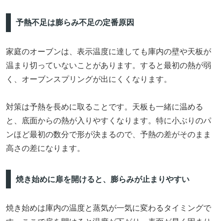
予熱不足は膨らみ不足の定番原因
家庭のオーブンは、表示温度に達しても庫内の壁や天板が
温まり切っていないことがあります。すると最初の熱が弱
く、オーブンスプリングが出にくくなります。
対策は予熱を長めに取ることです。天板も一緒に温める
と、底面からの熱が入りやすくなります。特に小ぶりのパ
ンほど最初の数分で形が決まるので、予熱の差がそのまま
高さの差になります。
焼き始めに扉を開けると、膨らみが止まりやすい
焼き始めは庫内の温度と蒸気が一気に変わるタイミングで