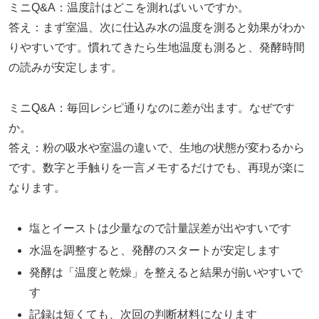
ミニQ&A：温度計はどこを測ればいいですか。
答え：まず室温、次に仕込み水の温度を測ると効果がわか
りやすいです。慣れてきたら生地温度も測ると、発酵時間
の読みが安定します。
ミニQ&A：毎回レシピ通りなのに差が出ます。なぜです
か。
答え：粉の吸水や室温の違いで、生地の状態が変わるから
です。数字と手触りを一言メモするだけでも、再現が楽に
なります。
塩とイーストは少量なので計量誤差が出やすいです
水温を調整すると、発酵のスタートが安定します
発酵は「温度と乾燥」を整えると結果が揃いやすいで
す
記録は短くても、次回の判断材料になります