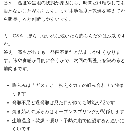
答え：温度や生地の状態が原因なら、時間だけ増やしても
動かないことがあります。まず生地温度と乾燥を整えてか
ら延長すると判断しやすいです。
ミニQ&A：膨らまないのに焼いたら膨らんだのは成功です
か。
答え：高さが出ても、発酵不足だと詰まりやすくなりま
す。味や食感が目的に合うかで、次回の調整点を決めると
前向きです。
膨らみは「ガス」と「抱える力」の組み合わせで決ま
ります
発酵不足と過発酵は見た目が似ても対処が逆です
焼き始めの膨らみはオーブンスプリングが関係します
生地温度・乾燥・張り・予熱の順で確認すると迷いに
くいです