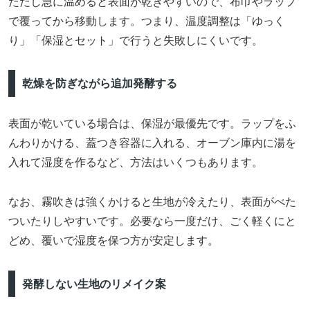
ただし急に温めると表面が乾きやすいので、布巾やラップ
で覆ってから移動します。つまり、温度調整は「ゆっく
り」「保湿とセット」で行うと失敗しにくいです。
乾燥を防ぎながら追加発酵する
表面が乾いている場合は、保湿が最優先です。ラップをふ
んわりかける、蓋つき容器に入れる、オーブン庫内に湯を
入れて湿度を作るなど、方法はいくつもあります。
なお、霧吹きは強くかけると生地が冷えたり、表面がべた
ついたりしやすいです。必要なら一度だけ、ごく軽くにと
どめ、覆いで湿度を保つ方が安定します。
発酵しない生地のリメイク案