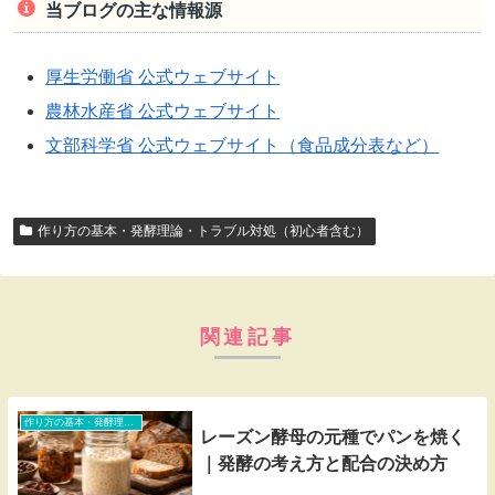
当ブログの主な情報源
厚生労働省 公式ウェブサイト
農林水産省 公式ウェブサイト
文部科学省 公式ウェブサイト（食品成分表など）
作り方の基本・発酵理論・トラブル対処（初心者含む）
関連記事
作り方の基本・発酵理論・トラブル対処（初心者含む）
レーズン酵母の元種でパンを焼く
｜発酵の考え方と配合の決め方