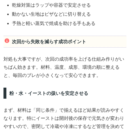
乾燥対策はラップや容器で安定させる
動かない生地はピザなどに切り替える
予熱と軽い蒸気で焼成を助ける手もある
次回から失敗を減らす成功ポイント
対処も大事ですが、次回の成功率を上げる仕組み作りがい
ちばん効きます。材料、温度、成形、環境の順に整える
と、毎回のブレが小さくなって安心できます。
粉・水・イーストの扱いを安定させる
まず、材料は「同じ条件」で揃えるほど結果が読みやすく
なります。特にイーストは開封後の保存で元気さが変わり
やすいので、密閉して冷蔵や冷凍にするなど管理を決めて