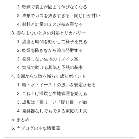
乾燥で表面が固まり伸びなくなる
成形でガスを抜きすぎる・閉じ目が甘い
材料と計量のミスが積み重なる
膨らまないときの対処とリカバリー
温度と時間を動かして様子を見る
乾燥を防ぎながら追加発酵する
発酵しない生地のリメイク案
焼成で助ける蒸気と予熱の基本
次回から失敗を減らす成功ポイント
粉・水・イーストの扱いを安定させる
こね上げ温度と生地管理を覚える
成形は「張り」と「閉じ目」が命
発酵器なしでもできる家庭の工夫
まとめ
当ブログの主な情報源