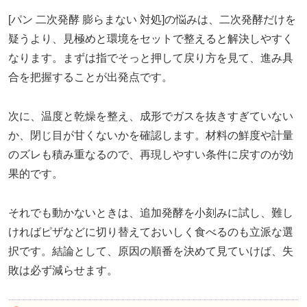
[パン 二次発酵 膨らまない 対処]の悩みは、二次発酵だけを
疑うより、見極めと環境をセットで整えると解決しやすく
なります。まずは指でそっと押して戻り方を見て、進み具
合を把握することが出発点です。
次に、温度と乾燥を整え、成形でガスを抜きすぎていない
か、閉じ目が甘くないかを確認します。材料の鮮度や計量
のズレも積み重なるので、再現しやすい条件に戻すのが効
果的です。
それでも動かないときは、追加発酵を小刻みに試し、難し
ければピザなどに切り替えておいしく食べるのも立派な選
択です。結論として、原因の順番を決めて見ていけば、失
敗は必ず減らせます。