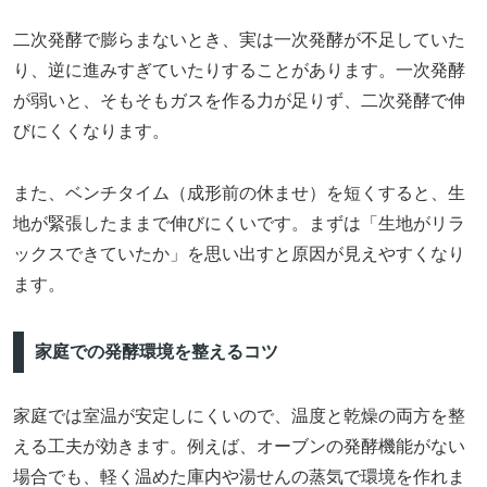
二次発酵で膨らまないとき、実は一次発酵が不足していた
り、逆に進みすぎていたりすることがあります。一次発酵
が弱いと、そもそもガスを作る力が足りず、二次発酵で伸
びにくくなります。
また、ベンチタイム（成形前の休ませ）を短くすると、生
地が緊張したままで伸びにくいです。まずは「生地がリラ
ックスできていたか」を思い出すと原因が見えやすくなり
ます。
家庭での発酵環境を整えるコツ
家庭では室温が安定しにくいので、温度と乾燥の両方を整
える工夫が効きます。例えば、オーブンの発酵機能がない
場合でも、軽く温めた庫内や湯せんの蒸気で環境を作れま