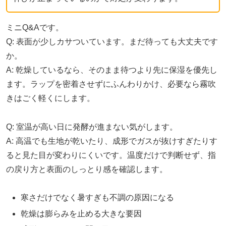
ミニQ&Aです。
Q: 表面が少しカサついています。まだ待っても大丈夫です
か。
A: 乾燥しているなら、そのまま待つより先に保湿を優先し
ます。ラップを密着させずにふんわりかけ、必要なら霧吹
きはごく軽くにします。
Q: 室温が高い日に発酵が進まない気がします。
A: 高温でも生地が乾いたり、成形でガスが抜けすぎたりす
ると見た目が変わりにくいです。温度だけで判断せず、指
の戻り方と表面のしっとり感を確認します。
寒さだけでなく暑すぎも不調の原因になる
乾燥は膨らみを止める大きな要因