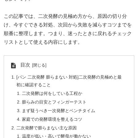
この記事では、二次発酵の見極め方から、原因の切り分
け、今すぐできる対処、次回から失敗を減らすコツまでを
順番に整理します。つまり、迷ったときに戻れるチェック
リストとして使える内容にします。
目次
[パン 二次発酵 膨らまない 対処]二次発酵の見極めと最
初に確認すること
二次発酵は何をしている工程か
膨らみの目安とフィンガーテスト
まず疑うべき一次発酵とベンチタイム
家庭での発酵環境を整えるコツ
二次発酵で膨らまない主な原因
温度が低い・高いで酵母が働かない