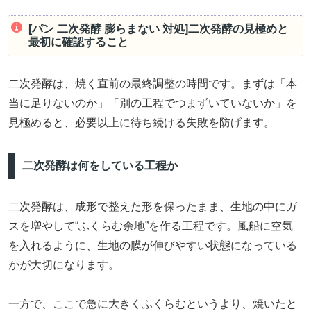
[パン 二次発酵 膨らまない 対処]二次発酵の見極めと
最初に確認すること
二次発酵は、焼く直前の最終調整の時間です。まずは「本
当に足りないのか」「別の工程でつまずいていないか」を
見極めると、必要以上に待ち続ける失敗を防げます。
二次発酵は何をしている工程か
二次発酵は、成形で整えた形を保ったまま、生地の中にガ
スを増やして“ふくらむ余地”を作る工程です。風船に空気
を入れるように、生地の膜が伸びやすい状態になっている
かが大切になります。
一方で、ここで急に大きくふくらむというより、焼いたと