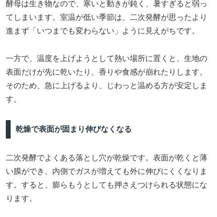
酵母は生き物なので、寒いと動きが鈍く、暑すぎると弱っ
てしまいます。室温が低い季節は、二次発酵が思ったより
進まず「いつまでも変わらない」ように見えがちです。
一方で、温度を上げようとして熱い場所に置くと、生地の
表面だけが先に乾いたり、香りや食感が崩れたりします。
そのため、急に上げるより、じわっと温める方が安定しま
す。
乾燥で表面が固まり伸びなくなる
二次発酵でよくある落とし穴が乾燥です。表面が乾くと薄
い膜ができ、内側でガスが増えても外に伸びにくくなりま
す。すると、膨らもうとしても押さえつけられる状態にな
ります。