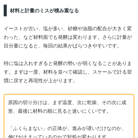
材料と計量のミスが積み重なる
イーストが古い、塩が多い、砂糖や油脂の配合が大きく変
わった、など材料面でも発酵は変わります。さらに計量が
目分量になると、毎回の結果がばらつきやすいです。
特に塩は入れすぎると発酵の勢いが弱くなることがありま
す。まずは一度、材料を並べて確認し、スケールで計る習
慣に戻すと再現性が上がります。
原因の切り分けは、まず温度、次に乾燥、その次に成
形、最後に材料の順に見ると迷いにくいです。
「ふくらまない」の正体が、進みが遅いだけなのか、
伸びが止まっているのかで対処が変わります。