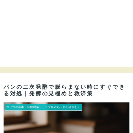
パンの二次発酵で膨らまない時にすぐでき
る対処｜発酵の見極めと救済策
作り方の基本・発酵理論・トラブル対処（初心者含む）