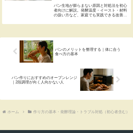
パン生地が膨らまない原因と対処法を初心
者向けに解説。発酵温度・イースト・材料
の扱い方など、家庭でも実践できる改善ポ
イントを紹介します。
パンのメリットを整理する｜体に合う
食べ方の基本
パン作りにおすすめのオーブンレンジ
｜2段調理が向く人向かない人
ホーム
作り方の基本・発酵理論・トラブル対処（初心者含む）