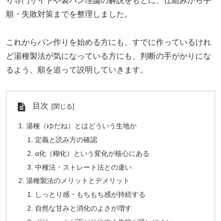
り専門サイトや製パン理論の解説をもとに、仕組みから手
順・失敗対策までを整理しました。
これからパン作りを始める方にも、すでに作っているけれ
ど湯種製法が気になっている方にも、判断の手がかりにな
るよう、順を追って説明していきます。
目次
湯種（ゆだね）とはどういう生地か
定義と読み方の確認
α化（糊化）という変化が核心にある
中種法・ストレート法との違い
湯種製法のメリットとデメリット
しっとり感・もちもち感が持続する
自然な甘みと消化のよさが増す