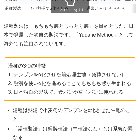
湯種製法
粉+熱湯でα化させる
通常どおり
もちもち・しっ
スクロールできます
湯種製法は「もちもち感としっとり感」を目的とした、日
本で発展した独自の製法です。「Yudane Method」として
海外でも注目されています。
湯種の3つの特徴
1. デンプンをα化させた前処理生地（発酵させない）
2. 熱湯を使いα化を進めることでもちもち感が生まれる
3. 日本独自の製法で、食パンや菓子パンに使われる
湯種は熱湯で小麦粉のデンプンをα化させた生地のこ
と
「湯種製法」は発酵種法（中種法など）とは系統が異
なる