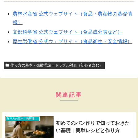
農林水産省 公式ウェブサイト（食品・農産物の基礎情
報）
文部科学省 公式ウェブサイト（食品成分表など）
厚生労働省 公式ウェブサイト（食品衛生・安全情報）
作り方の基本・発酵理論・トラブル対処（初心者含む）
関連記事
作り方の基本・発酵理論・トラブル対処（初心者含む）
初めてのパン作りで知っておきた
い基礎｜簡単レシピと作り方