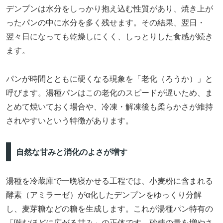
デンプンは水分をしっかり抱え込む性質があり、焼き上が
ったパンの中に水分を多く残せます。その結果、翌日・
翌々日になっても乾燥しにくく、しっとりした食感が続き
ます。
パンが時間とともに硬くなる現象を「老化（ろうか）」と
呼びます。湯種パンはこの老化のスピードが遅いため、ま
とめて焼いておく場合や、冷凍・解凍後も柔らかさが維持
されやすいという特徴があります。
自然な甘みと消化のよさが増す
湯種を冷蔵庫で一晩寝かせる工程では、小麦粉に含まれる
酵素（アミラーゼ）がα化したデンプンをゆっくり分解
し、麦芽糖などの糖を生成します。これが湯種パン特有の
「噛むほどに広がる甘み」の正体です。砂糖の量を増やさ