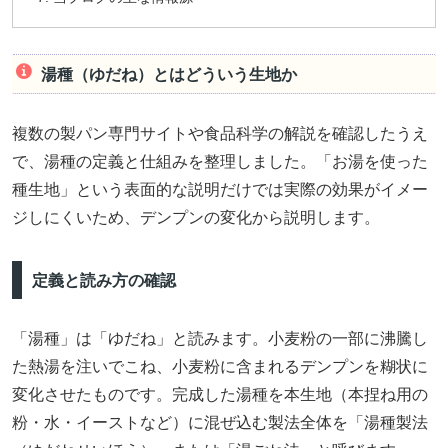
湯種（ゆだね）とはどういう生地か
複数の製パン専門サイトや食品科学の解説を確認したうえ
で、湯種の定義と仕組みを整理しました。「お湯を使った
種生地」という表面的な説明だけでは実際の効果がイメー
ジしにくいため、デンプンの変化から説明します。
定義と読み方の確認
「湯種」は「ゆだね」と読みます。小麦粉の一部に沸騰し
た熱湯を注いでこね、小麦粉に含まれるデンプンを糊状に
変化させたものです。完成した湯種を本生地（本捏ね用の
粉・水・イーストなど）に混ぜ込む製法全体を「湯種製法