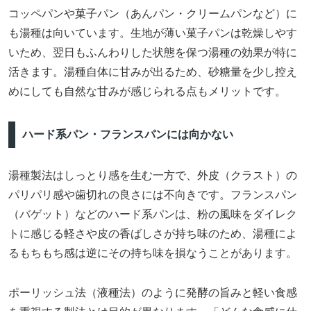
コッペパンや菓子パン（あんパン・クリームパンなど）に
も湯種は向いています。生地が薄い菓子パンは乾燥しやす
いため、翌日もふんわりした状態を保つ湯種の効果が特に
活きます。湯種自体に甘みが出るため、砂糖量を少し控え
めにしても自然な甘みが感じられる点もメリットです。
ハード系パン・フランスパンには向かない
湯種製法はしっとり感を生む一方で、外皮（クラスト）の
パリパリ感や歯切れの良さには不向きです。フランスパン
（バゲット）などのハード系パンは、粉の風味をダイレク
トに感じる軽さや皮の香ばしさが持ち味のため、湯種によ
るもちもち感は逆にその持ち味を損なうことがあります。
ポーリッシュ法（液種法）のように発酵の旨みと軽い食感