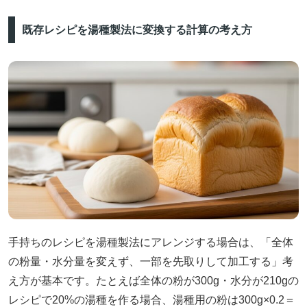
既存レシピを湯種製法に変換する計算の考え方
手持ちのレシピを湯種製法にアレンジする場合は、「全体
の粉量・水分量を変えず、一部を先取りして加工する」考
え方が基本です。たとえば全体の粉が300g・水分が210gの
レシピで20%の湯種を作る場合、湯種用の粉は300g×0.2＝