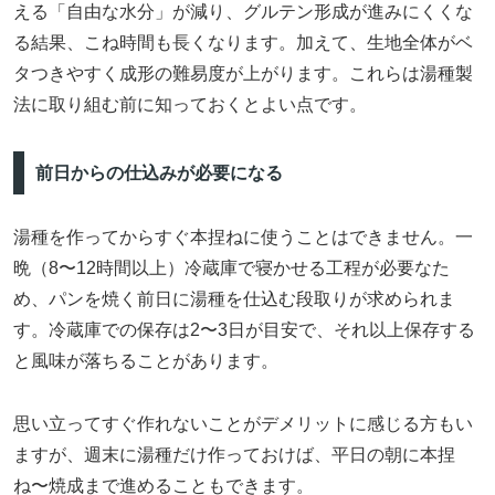
える「自由な水分」が減り、グルテン形成が進みにくくな
る結果、こね時間も長くなります。加えて、生地全体がベ
タつきやすく成形の難易度が上がります。これらは湯種製
法に取り組む前に知っておくとよい点です。
前日からの仕込みが必要になる
湯種を作ってからすぐ本捏ねに使うことはできません。一
晩（8〜12時間以上）冷蔵庫で寝かせる工程が必要なた
め、パンを焼く前日に湯種を仕込む段取りが求められま
す。冷蔵庫での保存は2〜3日が目安で、それ以上保存する
と風味が落ちることがあります。
思い立ってすぐ作れないことがデメリットに感じる方もい
ますが、週末に湯種だけ作っておけば、平日の朝に本捏
ね〜焼成まで進めることもできます。