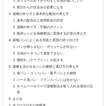
ボリュームが下がりやすく生地が扱いにくい
前日からの仕込みが必要になる
湯種の作り方と基本的な配合の考え方
基本の配合比と使用割合の目安
湯種の作り方：手順のポイント
既存レシピを湯種製法に変換する計算の考え方
湯種パンによくある失敗と原因の切り分け方
パンが膨らまない・ボリュームが出ない
生地がベタついて成形できない
腰折れ（ケーブイン）が起きる
湯種を活かせるパンの種類と選び方の考え方
食パン・コッペパン・菓子パンとの相性
ハード系パン・フランスパンには向かない
ホームベーカリーで湯種製法を取り入れる場合の注
意
まとめ
当ブログの主な情報源