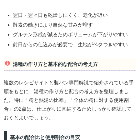
翌日・翌々日も乾燥しにくく、老化が遅い
酵素の働きにより自然な甘みが増す
グルテン形成が減るためボリュームが下がりやすい
前日からの仕込みが必要で、生地がベタつきやすい
湯種の作り方と基本的な配合の考え方
複数のレシピサイトと製パン専門解説で紹介されている手
順をもとに、湯種の作り方と配合の考え方を整理しまし
た。特に「粉と熱湯の比率」「全体の粉に対する使用割
合」の2点は、仕上がりに直結するためしっかり確認して
おくとよいでしょう。
基本の配合比と使用割合の目安