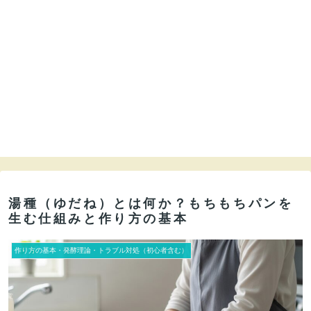
湯種（ゆだね）とは何か？もちもちパンを
生む仕組みと作り方の基本
作り方の基本・発酵理論・トラブル対処（初心者含む）