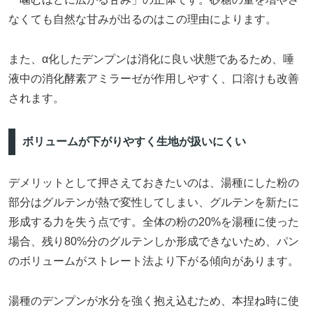
なくても自然な甘みが出るのはこの理由によります。
また、α化したデンプンは消化に良い状態であるため、唾
液中の消化酵素アミラーゼが作用しやすく、口溶けも改善
されます。
ボリュームが下がりやすく生地が扱いにくい
デメリットとして押さえておきたいのは、湯種にした粉の
部分はグルテンが熱で変性してしまい、グルテンを新たに
形成する力を失う点です。全体の粉の20%を湯種に使った
場合、残り80%分のグルテンしか形成できないため、パン
のボリュームがストレート法より下がる傾向があります。
湯種のデンプンが水分を強く抱え込むため、本捏ね時に使