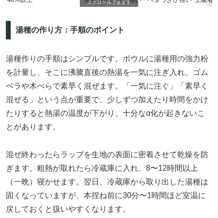
スクロールできます
湯種の作り方：手順のポイント
湯種作りの手順はシンプルです。ボウルに湯種用の強力粉
を計量し、そこに沸騰直後の熱湯を一気に注ぎ入れ、ゴム
ベラや木べらで素早く混ぜます。「一気に注ぐ」「素早く
混ぜる」という点が重要で、少しずつ加えたり時間をかけ
たりすると熱湯の温度が下がり、十分なα化が起きないこ
とがあります。
混ぜ終わったらラップを生地の表面に密着させて乾燥を防
ぎます。粗熱が取れたら冷蔵庫に入れ、8〜12時間以上
（一晩）寝かせます。翌日、冷蔵庫から取り出した湯種は
固くなっていますが、本捏ね前に30分〜1時間ほど室温に
戻しておくと扱いやすくなります。