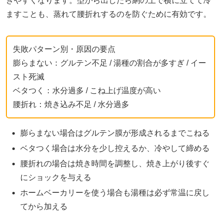
ぎやすくなります。型から出したら網の上で横に立てて冷
ますことも、蒸れて腰折れするのを防ぐために有効です。
失敗パターン別・原因の要点
膨らまない：グルテン不足 / 湯種の割合が多すぎ / イー
スト死滅
ベタつく：水分過多 / こね上げ温度が高い
腰折れ：焼き込み不足 / 水分過多
膨らまない場合はグルテン膜が形成されるまでこねる
ベタつく場合は水分を少し控えるか、冷やして締める
腰折れの場合は焼き時間を調整し、焼き上がり後すぐ
にショックを与える
ホームベーカリーを使う場合も湯種は必ず常温に戻し
てから加える