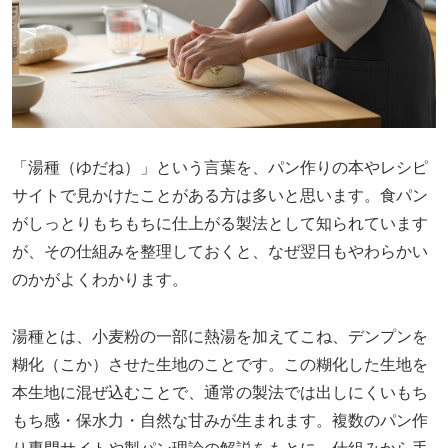
「湯種（ゆだね）」という言葉を、パン作りの本やレシピ
サイトで見かけたことがある方は多いと思います。食パン
がしっとりもちもちに仕上がる製法として知られています
が、その仕組みを整理しておくと、なぜ翌日もやわらかい
のかがよくわかります。
湯種とは、小麦粉の一部に熱湯を加えてこね、デンプンを
糊化（こか）させた生地のことです。この糊化した生地を
本生地に混ぜ込むことで、通常の製法では出しにくいもち
もち感・保水力・自然な甘みが生まれます。複数のパン作