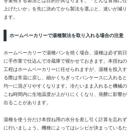
を重視する製法とは目的が異なります。「どんな食感に仕
上げたいか」を先に決めてから製法を選ぶと、迷いが減り
ます。
ホームベーカリーで湯種製法を取り入れる場合の注意
ホームベーカリーで湯種パンを焼く場合、湯種は必ず前日
に手作業で仕込んで冷蔵庫で寝かせておきます。本捏ねの
工程はホームベーカリーに任せられますが、湯種を投入す
る際は常温に戻し、細かくちぎってパンケースに入れると
均一に混ざりやすくなります。冷たいまま入れると機械の
こね時間内に生地温度が上がりにくくなり、発酵に影響が
出ることがあります。
湯種を使う分だけ本捏ね用の水分を差し引く計算を忘れず
に行いましょう。機種によってはレシピが決まっているた