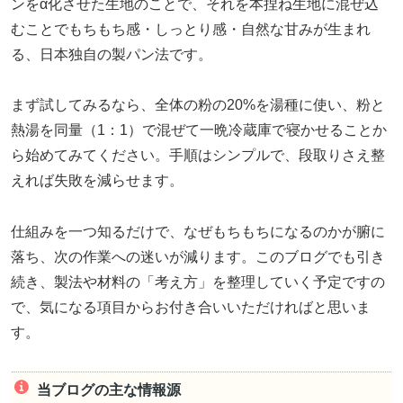
ンをα化させた生地のことで、それを本捏ね生地に混ぜ込
むことでもちもち感・しっとり感・自然な甘みが生まれ
る、日本独自の製パン法です。
まず試してみるなら、全体の粉の20%を湯種に使い、粉と
熱湯を同量（1：1）で混ぜて一晩冷蔵庫で寝かせることか
ら始めてみてください。手順はシンプルで、段取りさえ整
えれば失敗を減らせます。
仕組みを一つ知るだけで、なぜもちもちになるのかが腑に
落ち、次の作業への迷いが減ります。このブログでも引き
続き、製法や材料の「考え方」を整理していく予定ですの
で、気になる項目からお付き合いいただければと思いま
す。
当ブログの主な情報源