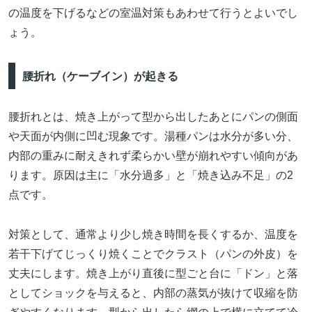
の温度を下げるなどの室温対策もあわせて行うとよいでし
ょう。
腰折れ（ケーブイン）が起きる
腰折れとは、焼き上がって型から出したあとにパンの側面
や天面が内側に凹む現象です。湯種パンは水分が多い分、
内部の重みに耐えきれず柔らかい壁が崩れやすい傾向があ
ります。原因は主に「水分過多」と「焼き込み不足」の2
点です。
対策として、通常より少し焼き時間を長くするか、温度を
若干下げてじっくり焼くことでクラスト（パンの外皮）を
丈夫にします。焼き上がり直後に型ごと台に「ドン」と落
としてショックを与えると、内部の蒸気が抜けて収縮を防