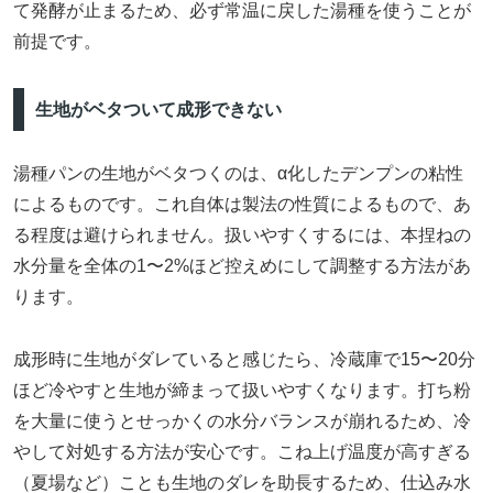
て発酵が止まるため、必ず常温に戻した湯種を使うことが
前提です。
生地がベタついて成形できない
湯種パンの生地がベタつくのは、α化したデンプンの粘性
によるものです。これ自体は製法の性質によるもので、あ
る程度は避けられません。扱いやすくするには、本捏ねの
水分量を全体の1〜2%ほど控えめにして調整する方法があ
ります。
成形時に生地がダレていると感じたら、冷蔵庫で15〜20分
ほど冷やすと生地が締まって扱いやすくなります。打ち粉
を大量に使うとせっかくの水分バランスが崩れるため、冷
やして対処する方法が安心です。こね上げ温度が高すぎる
（夏場など）ことも生地のダレを助長するため、仕込み水