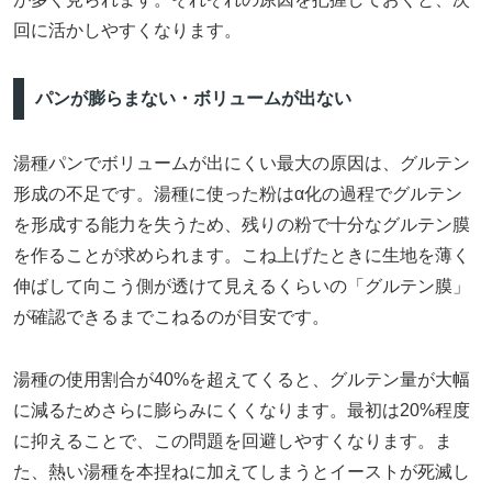
回に活かしやすくなります。
パンが膨らまない・ボリュームが出ない
湯種パンでボリュームが出にくい最大の原因は、グルテン
形成の不足です。湯種に使った粉はα化の過程でグルテン
を形成する能力を失うため、残りの粉で十分なグルテン膜
を作ることが求められます。こね上げたときに生地を薄く
伸ばして向こう側が透けて見えるくらいの「グルテン膜」
が確認できるまでこねるのが目安です。
湯種の使用割合が40%を超えてくると、グルテン量が大幅
に減るためさらに膨らみにくくなります。最初は20%程度
に抑えることで、この問題を回避しやすくなります。ま
た、熱い湯種を本捏ねに加えてしまうとイーストが死滅し