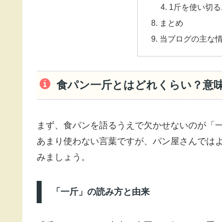
1斤を使い切
まとめ
当ブログの主な
食パン一斤とはどれくらい？意
まず、食パンを語るうえで欠かせないのが「
あまり使わない言葉ですが、パン屋さんでは
みましょう。
「一斤」の読み方と由来