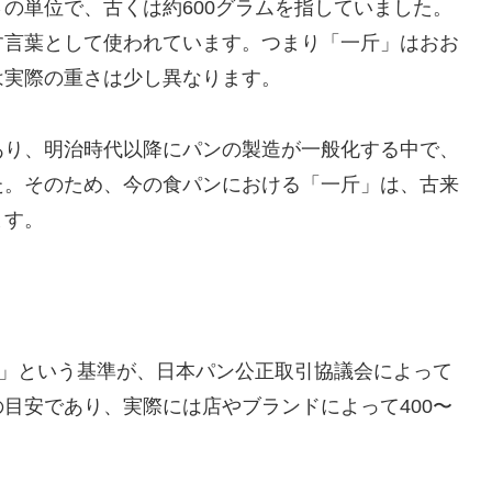
の単位で、古くは約600グラムを指していました。
す言葉として使われています。つまり「一斤」はおお
は実際の重さは少し異なります。
あり、明治時代以降にパンの製造が一般化する中で、
た。そのため、今の食パンにおける「一斤」は、古来
ます。
上」という基準が、日本パン公正取引協議会によって
目安であり、実際には店やブランドによって400〜