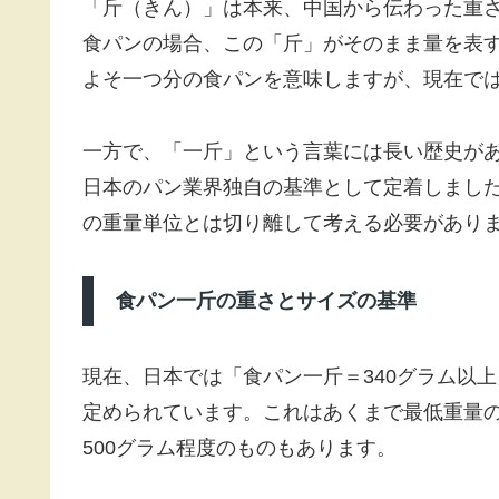
「斤（きん）」は本来、中国から伝わった重さ
食パンの場合、この「斤」がそのまま量を表
よそ一つ分の食パンを意味しますが、現在で
一方で、「一斤」という言葉には長い歴史が
日本のパン業界独自の基準として定着しまし
の重量単位とは切り離して考える必要があり
食パン一斤の重さとサイズの基準
現在、日本では「食パン一斤＝340グラム以
定められています。これはあくまで最低重量の
500グラム程度のものもあります。