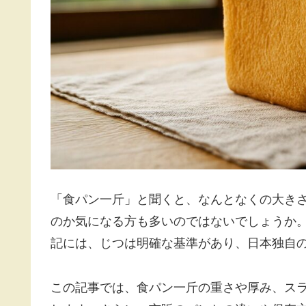
「食パン一斤」と聞くと、なんとなくの大き
のか気になる方も多いのではないでしょうか
記には、じつは明確な基準があり、日本独自
この記事では、食パン一斤の重さや厚み、ス