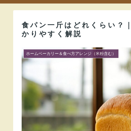
食パン一斤はどれくらい？
かりやすく解説
ホームベーカリー＆食べ方アレンジ（米粉含む）