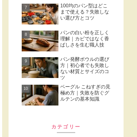
100均のパン型はどこ
まで使える？失敗しな
い選び方とコツ
パンの白い粉を正しく
理解｜カビではなく香
ばしさを生む職人技
パン発酵ボウルの選び
方｜初心者でも失敗し
ない材質とサイズのコ
ツ
ベーグル こねすぎの見
極め方｜失敗を防ぐグ
ルテンの基本知識
カテゴリー