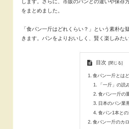
します。さらに、市販のパンとの違いや保存
をまとめました。
「食パン一斤はどれくらい？」という素朴な
きます。パンをよりおいしく、賢く楽しみた
目次
食パン一斤とは
「一斤」の読
食パン一斤の
日本のパン業
食パン1本との
食パン一斤のカ