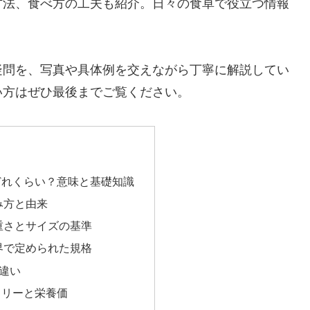
方法、食べ方の工夫も紹介。日々の食卓で役立つ情報
疑問を、写真や具体例を交えながら丁寧に解説してい
い方はぜひ最後までご覧ください。
どれくらい？意味と基礎知識
み方と由来
重さとサイズの基準
界で定められた規格
違い
ロリーと栄養価