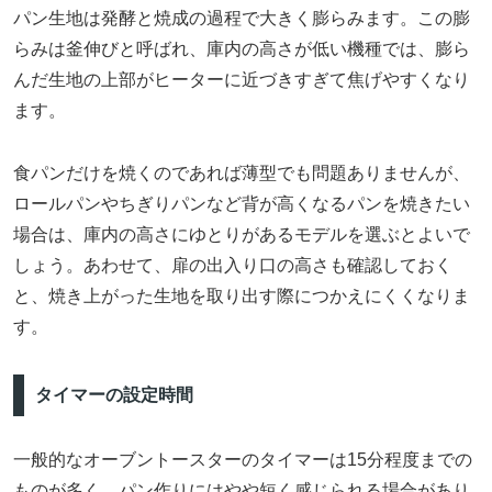
パン生地は発酵と焼成の過程で大きく膨らみます。この膨
らみは釜伸びと呼ばれ、庫内の高さが低い機種では、膨ら
んだ生地の上部がヒーターに近づきすぎて焦げやすくなり
ます。
食パンだけを焼くのであれば薄型でも問題ありませんが、
ロールパンやちぎりパンなど背が高くなるパンを焼きたい
場合は、庫内の高さにゆとりがあるモデルを選ぶとよいで
しょう。あわせて、扉の出入り口の高さも確認しておく
と、焼き上がった生地を取り出す際につかえにくくなりま
す。
タイマーの設定時間
一般的なオーブントースターのタイマーは15分程度までの
ものが多く、パン作りにはやや短く感じられる場合があり