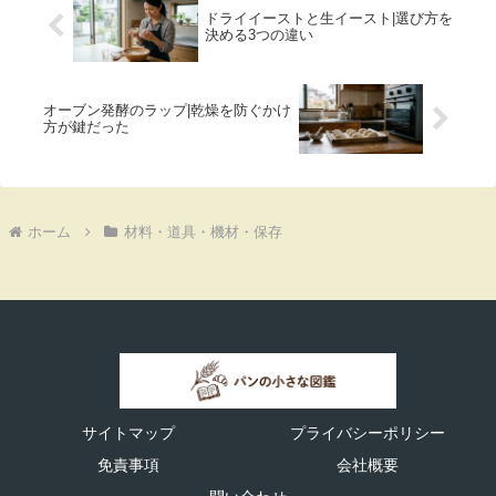
ドライイーストと生イースト|選び方を
決める3つの違い
オーブン発酵のラップ|乾燥を防ぐかけ
方が鍵だった
ホーム
材料・道具・機材・保存
サイトマップ
プライバシーポリシー
免責事項
会社概要