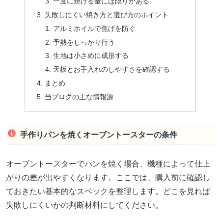
一度に焼ける量には限りがある
失敗しにくい焼き方と選び方のポイント
アルミホイルで焦げを防ぐ
予熱をしっかり行う
生地は小さめに成形する
天板とお手入れのしやすさを確認する
まとめ
当ブログの主な情報源
手作りパンを焼くオーブントースターの条件
オーブントースターでパンを焼く場合、機種によって仕上
がりの差が出やすくなります。ここでは、購入前に確認し
ておきたい基本的なスペックを整理します。どこを見れば
失敗しにくいかの判断材料にしてください。