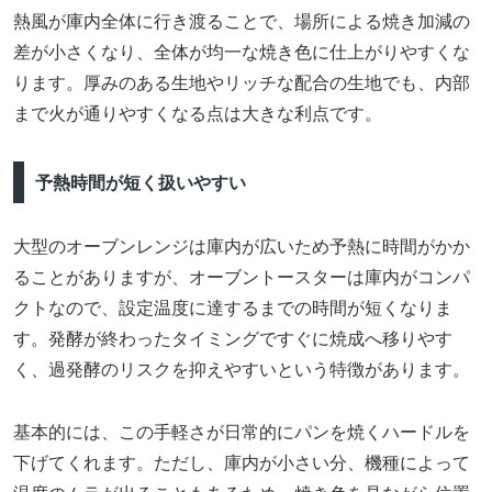
熱風が庫内全体に行き渡ることで、場所による焼き加減の
差が小さくなり、全体が均一な焼き色に仕上がりやすくな
ります。厚みのある生地やリッチな配合の生地でも、内部
まで火が通りやすくなる点は大きな利点です。
予熱時間が短く扱いやすい
大型のオーブンレンジは庫内が広いため予熱に時間がかか
ることがありますが、オーブントースターは庫内がコンパ
クトなので、設定温度に達するまでの時間が短くなりま
す。発酵が終わったタイミングですぐに焼成へ移りやす
く、過発酵のリスクを抑えやすいという特徴があります。
基本的には、この手軽さが日常的にパンを焼くハードルを
下げてくれます。ただし、庫内が小さい分、機種によって