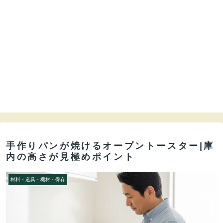
手作りパンが焼けるオーブントースター|庫
内の高さが見極めポイント
材料・道具・機材・保存