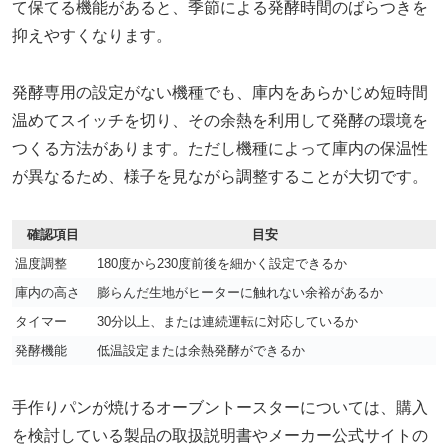
て保てる機能があると、季節による発酵時間のばらつきを
抑えやすくなります。
発酵専用の設定がない機種でも、庫内をあらかじめ短時間
温めてスイッチを切り、その余熱を利用して発酵の環境を
つくる方法があります。ただし機種によって庫内の保温性
が異なるため、様子を見ながら調整することが大切です。
確認項目
目安
温度調整
180度から230度前後を細かく設定できるか
庫内の高さ
膨らんだ生地がヒーターに触れない余裕があるか
タイマー
30分以上、または連続運転に対応しているか
発酵機能
低温設定または余熱発酵ができるか
手作りパンが焼けるオーブントースターについては、購入
を検討している製品の取扱説明書やメーカー公式サイトの