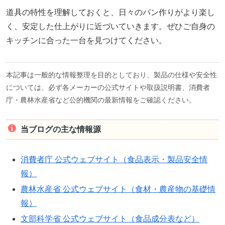
道具の特性を理解しておくと、日々のパン作りがより楽し
く、安定した仕上がりに近づいていきます。ぜひご自身の
キッチンに合った一台を見つけてください。
本記事は一般的な情報整理を目的としており、製品の仕様や安全性
については、必ず各メーカーの公式サイトや取扱説明書、消費者
庁・農林水産省など公的機関の最新情報をご確認ください。
当ブログの主な情報源
消費者庁 公式ウェブサイト（食品表示・製品安全情
報）
農林水産省 公式ウェブサイト（食材・農産物の基礎情
報）
文部科学省 公式ウェブサイト（食品成分表など）