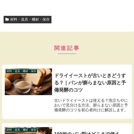
材料・道具・機材・保存
関連記事
材料・道具・機材・保存
ドライイーストが古いときどうす
る？｜パンが膨らまない原因と予
備発酵のコツ
古いドライイーストは使える？泡立ちやに
おいで見分ける方法、膨らまない原因と予
備発酵のコツを初心者向けに解説します。
材料・道具・機材・保存