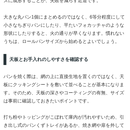
ズに成形することが、失敗を減らす近道です。
大きな丸パン1個にまとめるのではなく、6等分程度にして
小さなちぎりパンにしたり、平たいフォカッチャのような
形状にしたりすると、火の通りが早くなります。慣れない
うちは、ロールパンサイズから始めるとよいでしょう。
天板とお手入れのしやすさを確認する
パンを焼く際は、網の上に直接生地を置くのではなく、天
板にクッキングシートを敷いて並べることが基本になりま
す。そのため、天板の深さやコーティングの有無、サイズ
は事前に確認しておきたいポイントです。
打ち粉やトッピングがこぼれて庫内が汚れやすいため、引
き出し式のパンくずトレイがあるか、焼き網や扉を外して