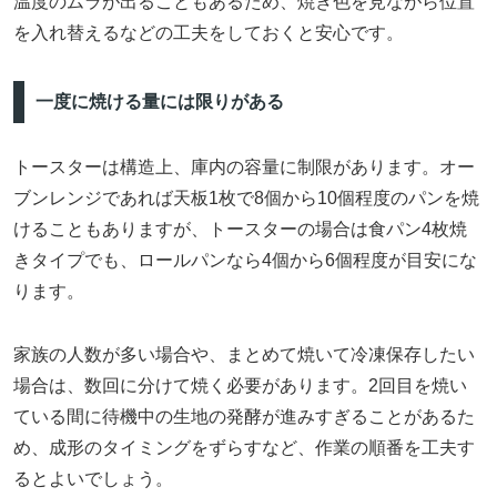
温度のムラが出ることもあるため、焼き色を見ながら位置
を入れ替えるなどの工夫をしておくと安心です。
一度に焼ける量には限りがある
トースターは構造上、庫内の容量に制限があります。オー
ブンレンジであれば天板1枚で8個から10個程度のパンを焼
けることもありますが、トースターの場合は食パン4枚焼
きタイプでも、ロールパンなら4個から6個程度が目安にな
ります。
家族の人数が多い場合や、まとめて焼いて冷凍保存したい
場合は、数回に分けて焼く必要があります。2回目を焼い
ている間に待機中の生地の発酵が進みすぎることがあるた
め、成形のタイミングをずらすなど、作業の順番を工夫す
るとよいでしょう。