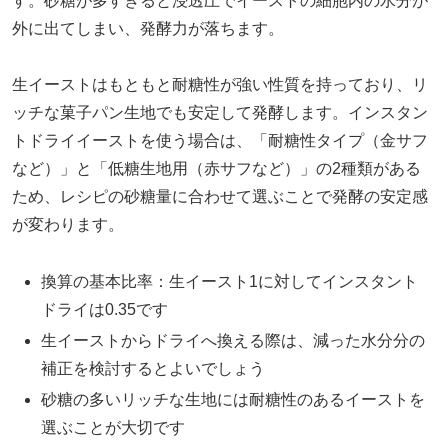
す。砂糖が多すぎると浸透圧でイーストの細胞内の水分が
外に出てしまい、発酵力が落ちます。
生イーストはもともと耐糖性が強い性質を持っており、リ
ッチな菓子パン生地でも安定して発酵します。インスタン
トドライイーストを使う場合は、「耐糖性タイプ（金サフ
など）」と「低糖生地用（赤サフなど）」の2種類がある
ため、レシピの砂糖量に合わせて選ぶことで発酵の安定感
が変わります。
換算の基本比率：生イースト1に対してインスタント
ドライは0.35です
生イーストからドライへ換える際は、減った水分分の
補正を検討するとよいでしょう
砂糖の多いリッチな生地には耐糖性のあるイーストを
選ぶことが大切です