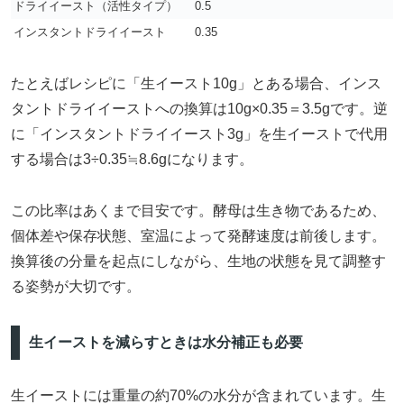
ドライイースト（活性タイプ）
0.5
インスタントドライイースト
0.35
たとえばレシピに「生イースト10g」とある場合、インス
タントドライイーストへの換算は10g×0.35＝3.5gです。逆
に「インスタントドライイースト3g」を生イーストで代用
する場合は3÷0.35≒8.6gになります。
この比率はあくまで目安です。酵母は生き物であるため、
個体差や保存状態、室温によって発酵速度は前後します。
換算後の分量を起点にしながら、生地の状態を見て調整す
る姿勢が大切です。
生イーストを減らすときは水分補正も必要
生イーストには重量の約70%の水分が含まれています。生