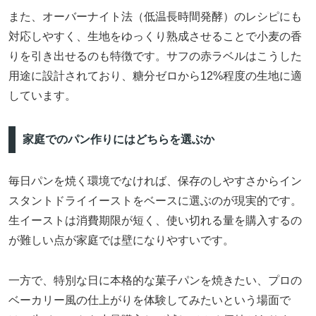
また、オーバーナイト法（低温長時間発酵）のレシピにも
対応しやすく、生地をゆっくり熟成させることで小麦の香
りを引き出せるのも特徴です。サフの赤ラベルはこうした
用途に設計されており、糖分ゼロから12%程度の生地に適
しています。
家庭でのパン作りにはどちらを選ぶか
毎日パンを焼く環境でなければ、保存のしやすさからイン
スタントドライイーストをベースに選ぶのが現実的です。
生イーストは消費期限が短く、使い切れる量を購入するの
が難しい点が家庭では壁になりやすいです。
一方で、特別な日に本格的な菓子パンを焼きたい、プロの
ベーカリー風の仕上がりを体験してみたいという場面で