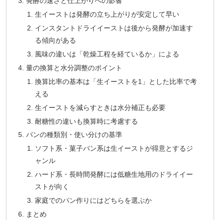
発酵の速さと仕上がりへの影響
生イーストは発酵の立ち上がりが安定して早い
インスタントドライイーストは後から発酵が加速す
る傾向がある
風味の違いは「乾燥工程を経ているか」による
量の換算と水分調整のポイント
換算比率の基本は「生イーストを1」とした比率で考
える
生イーストを減らすときは水分補正も必要
耐糖性の違いも換算時に考慮する
パンの種類別・使い分けの基準
ソフト系・菓子パン系は生イーストが得意とするジ
ャンル
ハード系・長時間発酵には低糖生地用のドライイー
ストが向く
家庭でのパン作りにはどちらを選ぶか
まとめ