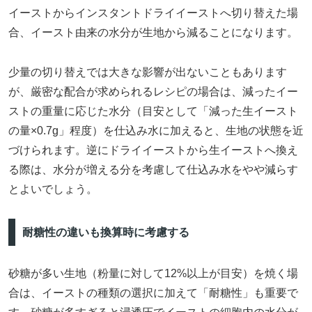
イーストからインスタントドライイーストへ切り替えた場
合、イースト由来の水分が生地から減ることになります。
少量の切り替えでは大きな影響が出ないこともあります
が、厳密な配合が求められるレシピの場合は、減ったイー
ストの重量に応じた水分（目安として「減った生イースト
の量×0.7g」程度）を仕込み水に加えると、生地の状態を近
づけられます。逆にドライイーストから生イーストへ換え
る際は、水分が増える分を考慮して仕込み水をやや減らす
とよいでしょう。
耐糖性の違いも換算時に考慮する
砂糖が多い生地（粉量に対して12%以上が目安）を焼く場
合は、イーストの種類の選択に加えて「耐糖性」も重要で