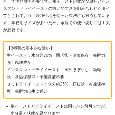
き、予備発酵も不要です。生イーストの豊かな風味とイン
スタントドライイーストの扱いやすさを組み合わせたタイ
プとされており、冷凍生地を使った製法にも対応していま
す。業務用サイズが多いため、家庭での使い切りには工夫
が必要です。
【3種類の基本的な違い】
生イースト：水分約70%・固形状・冷蔵保存・発酵力
強・風味豊か
インスタントドライイースト：水分ほぼなし・顆粒
状・常温保存可・予備発酵不要
セミドライイースト：水分約25%・顆粒状・冷凍保存
可・発酵力は生に近い
生イーストとドライイーストは同じパン酵母ですが、
水分量と状態が異なります