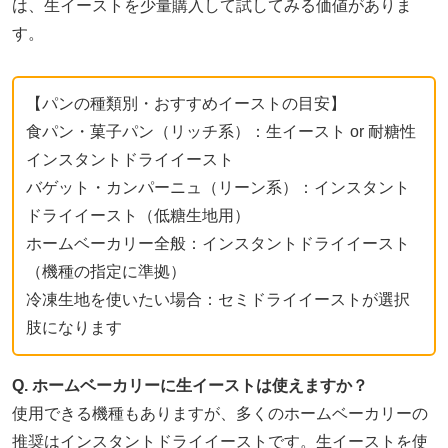
は、生イーストを少量購入して試してみる価値がありま
す。
【パンの種類別・おすすめイーストの目安】
食パン・菓子パン（リッチ系）：生イースト or 耐糖性
インスタントドライイースト
バゲット・カンパーニュ（リーン系）：インスタント
ドライイースト（低糖生地用）
ホームベーカリー全般：インスタントドライイースト
（機種の指定に準拠）
冷凍生地を使いたい場合：セミドライイーストが選択
肢になります
Q. ホームベーカリーに生イーストは使えますか？
使用できる機種もありますが、多くのホームベーカリーの
推奨はインスタントドライイーストです。生イーストを使