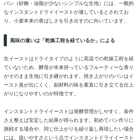
パン（砂糖・油脂が少ないシンプルな生地）には、一般的
なインスタントドライイーストが適しているとされてお
り、小麦本来の香ばしさを引き出すのに向いています。
風味の違いは「乾燥工程を経ているか」による
生イーストはドライタイプのように高温での乾燥工程を経
ていないため、酵母が本来持っているフルーティーな香り
がそのまま生地に引き継がれます。焼き上がりのパンはイ
ースト臭が出にくく、副材料の味を素直に引き立てる仕上
がりになりやすいのが特徴です。
インスタントドライイーストは発酵管理がしやすく、条件
さえ整えば安定した結果が得られます。初めてパン作りに
挑戦する場合や、同じ仕上がりを繰り返し再現したい場合
には、扱いやすさという点でインスタントドライイースト