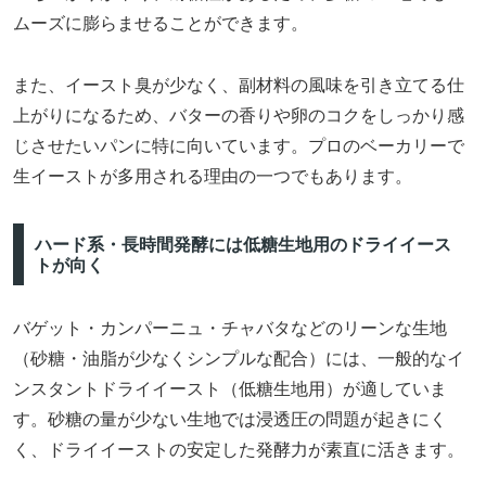
ムーズに膨らませることができます。
また、イースト臭が少なく、副材料の風味を引き立てる仕
上がりになるため、バターの香りや卵のコクをしっかり感
じさせたいパンに特に向いています。プロのベーカリーで
生イーストが多用される理由の一つでもあります。
ハード系・長時間発酵には低糖生地用のドライイース
トが向く
バゲット・カンパーニュ・チャバタなどのリーンな生地
（砂糖・油脂が少なくシンプルな配合）には、一般的なイ
ンスタントドライイースト（低糖生地用）が適していま
す。砂糖の量が少ない生地では浸透圧の問題が起きにく
く、ドライイーストの安定した発酵力が素直に活きます。