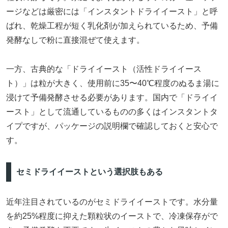
ージなどは厳密には「インスタントドライイースト」と呼
ばれ、乾燥工程が短く乳化剤が加えられているため、予備
発酵なしで粉に直接混ぜて使えます。
一方、古典的な「ドライイースト（活性ドライイース
ト）」は粒が大きく、使用前に35〜40℃程度のぬるま湯に
浸けて予備発酵させる必要があります。国内で「ドライイ
ースト」として流通しているものの多くはインスタントタ
イプですが、パッケージの説明欄で確認しておくと安心で
す。
セミドライイーストという選択肢もある
近年注目されているのがセミドライイーストです。水分量
を約25%程度に抑えた顆粒状のイーストで、冷凍保存がで