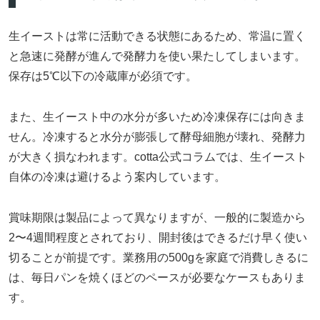
生イーストは常に活動できる状態にあるため、常温に置く
と急速に発酵が進んで発酵力を使い果たしてしまいます。
保存は5℃以下の冷蔵庫が必須です。
また、生イースト中の水分が多いため冷凍保存には向きま
せん。冷凍すると水分が膨張して酵母細胞が壊れ、発酵力
が大きく損なわれます。cotta公式コラムでは、生イースト
自体の冷凍は避けるよう案内しています。
賞味期限は製品によって異なりますが、一般的に製造から
2〜4週間程度とされており、開封後はできるだけ早く使い
切ることが前提です。業務用の500gを家庭で消費しきるに
は、毎日パンを焼くほどのペースが必要なケースもありま
す。