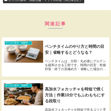
作り方の基本・発酵理論・トラブル対処（初心者含む）
関連記事
作り方の基本・発酵理論・トラブル対処（初心者含む）
ベンチタイムのやり方と時間の目
安｜省略するとどうなる？
ベンチタイムは、分割・丸め後にグルテン
を緩和させる工程です。時間の目安・乾燥
対策・終了の見極め方・省略した場合の違
いまでまとめました。
作り方の基本・発酵理論・トラブル対処（初心者含む）
高加水フォカッチャを時短で焼く
方法｜作業10分でもふわもちにす
る段取り
高加水フォカッチャを時短で作るコツと手