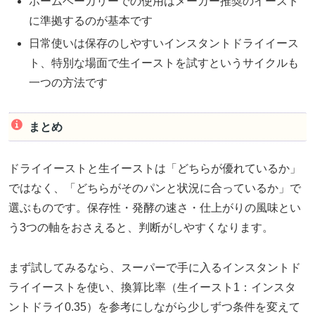
ホームベーカリーでの使用はメーカー推奨のイースト
に準拠するのが基本です
日常使いは保存のしやすいインスタントドライイース
ト、特別な場面で生イーストを試すというサイクルも
一つの方法です
まとめ
ドライイーストと生イーストは「どちらが優れているか」
ではなく、「どちらがそのパンと状況に合っているか」で
選ぶものです。保存性・発酵の速さ・仕上がりの風味とい
う3つの軸をおさえると、判断がしやすくなります。
まず試してみるなら、スーパーで手に入るインスタントド
ライイーストを使い、換算比率（生イースト1：インスタ
ントドライ0.35）を参考にしながら少しずつ条件を変えて