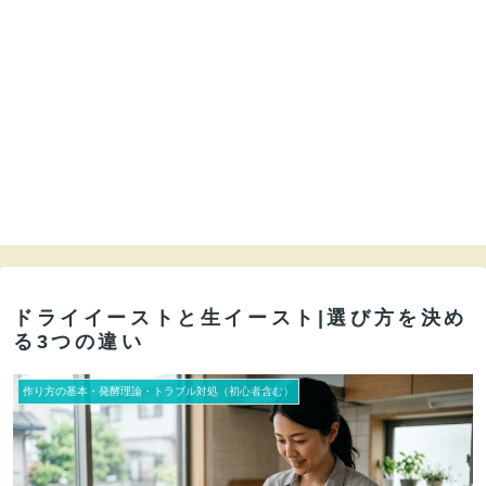
ドライイーストと生イースト|選び方を決め
る3つの違い
作り方の基本・発酵理論・トラブル対処（初心者含む）