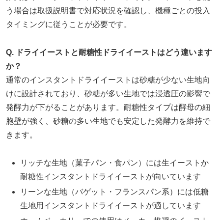
う場合は取扱説明書で対応状況を確認し、機種ごとの投入
タイミングに従うことが必要です。
Q. ドライイーストと耐糖性ドライイーストはどう違います
か？
通常のインスタントドライイーストは砂糖が少ない生地向
けに設計されており、砂糖が多い生地では浸透圧の影響で
発酵力が下がることがあります。耐糖性タイプは酵母の細
胞壁が強く、砂糖の多い生地でも安定した発酵力を維持で
きます。
リッチな生地（菓子パン・食パン）には生イーストか
耐糖性インスタントドライイーストが向いています
リーンな生地（バゲット・フランスパン系）には低糖
生地用インスタントドライイーストが適しています