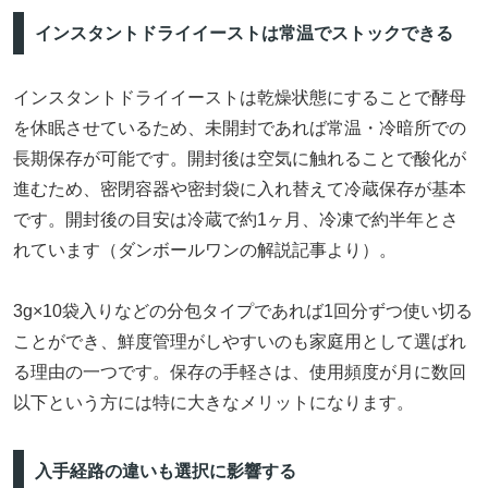
インスタントドライイーストは常温でストックできる
インスタントドライイーストは乾燥状態にすることで酵母
を休眠させているため、未開封であれば常温・冷暗所での
長期保存が可能です。開封後は空気に触れることで酸化が
進むため、密閉容器や密封袋に入れ替えて冷蔵保存が基本
です。開封後の目安は冷蔵で約1ヶ月、冷凍で約半年とさ
れています（ダンボールワンの解説記事より）。
3g×10袋入りなどの分包タイプであれば1回分ずつ使い切る
ことができ、鮮度管理がしやすいのも家庭用として選ばれ
る理由の一つです。保存の手軽さは、使用頻度が月に数回
以下という方には特に大きなメリットになります。
入手経路の違いも選択に影響する