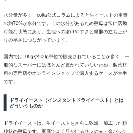
水分量が多く、cotta公式コラムによると生イーストの重量
の約70%が水分です。この水分があるため酵母は常に活動
可能な状態にあり、生地への溶けやすさと発酵の立ち上が
りの早さにつながっています。
国内では100gや500g単位で販売されていることが多く、一
般的なスーパーにはほとんど置かれていないため、製菓材
料の専門店やオンラインショップで購入するケースが大半
です。
ドライイースト（インスタントドライイースト）とは
どういうものか
ドライイーストは、生イーストをさらに乾燥・加工した顆
粒状の酵母です。家庭でよく見かけるサフの赤・金パッケ