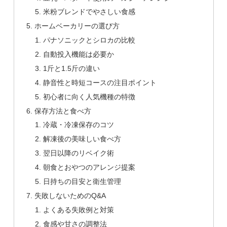
米粉ブレンドでやさしい食感
ホームベーカリーの選び方
パナソニックとシロカの比較
自動投入機能は必要か
1斤と1.5斤の違い
静音性と時短コースの注目ポイント
初心者に向く人気機種の特徴
保存方法と食べ方
冷蔵・冷凍保存のコツ
解凍後の美味しい食べ方
翌日以降のリベイク術
朝食とおやつのアレンジ提案
日持ちの目安と衛生管理
失敗しないためのQ&A
よくある失敗例と対策
食感や甘さの調整法