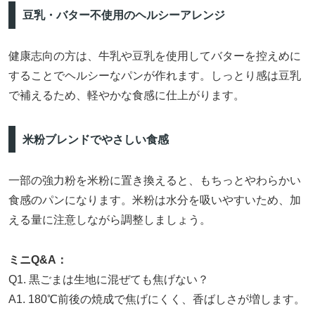
豆乳・バター不使用のヘルシーアレンジ
健康志向の方は、牛乳や豆乳を使用してバターを控えめに
することでヘルシーなパンが作れます。しっとり感は豆乳
で補えるため、軽やかな食感に仕上がります。
米粉ブレンドでやさしい食感
一部の強力粉を米粉に置き換えると、もちっとやわらかい
食感のパンになります。米粉は水分を吸いやすいため、加
える量に注意しながら調整しましょう。
ミニQ&A：
Q1. 黒ごまは生地に混ぜても焦げない？
A1. 180℃前後の焼成で焦げにくく、香ばしさが増します。