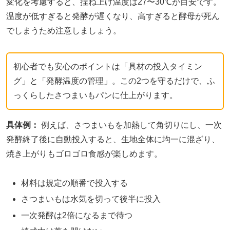
変化を考慮すると、捏ね上げ温度は27〜30℃が目安です。
温度が低すぎると発酵が遅くなり、高すぎると酵母が死ん
でしまうため注意しましょう。
初心者でも安心のポイントは「具材の投入タイミン
グ」と「発酵温度の管理」。この2つを守るだけで、ふ
っくらしたさつまいもパンに仕上がります。
具体例：
例えば、さつまいもを加熱して角切りにし、一次
発酵終了後に自動投入すると、生地全体に均一に混ざり、
焼き上がりもゴロゴロ食感が楽しめます。
材料は規定の順番で投入する
さつまいもは水気を切って後半に投入
一次発酵は2倍になるまで待つ