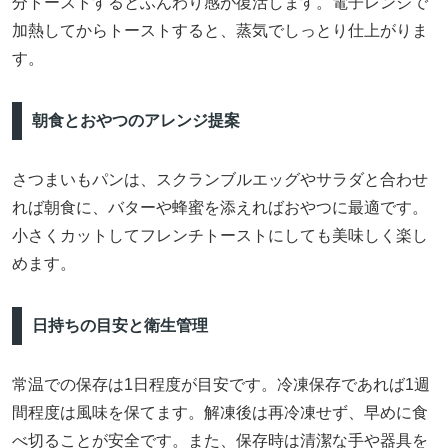
分トーストするとふんわり感が復活します。電子レンジで
加熱してからトーストすると、蒸気でしっとり仕上がりま
す。
朝食とおやつのアレンジ提案
さつまいもパンは、スクランブルエッグやサラダと合わせ
れば朝食に、バターや蜂蜜を添えればおやつに最適です。
小さくカットしてフレンチトーストにしても美味しく楽し
めます。
日持ちの目安と衛生管理
常温での保存は1日程度が目安です。冷凍保存であれば1週
間程度は風味を保てます。解凍後は再冷凍せず、早めに食
べ切ることが安全です。また、保存時は清潔な手や器具を