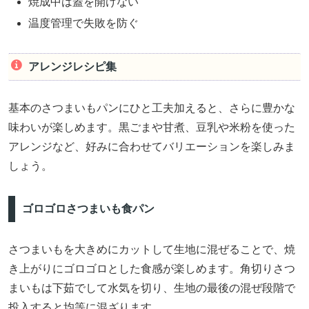
焼成中は蓋を開けない
温度管理で失敗を防ぐ
アレンジレシピ集
基本のさつまいもパンにひと工夫加えると、さらに豊かな
味わいが楽しめます。黒ごまや甘煮、豆乳や米粉を使った
アレンジなど、好みに合わせてバリエーションを楽しみま
しょう。
ゴロゴロさつまいも食パン
さつまいもを大きめにカットして生地に混ぜることで、焼
き上がりにゴロゴロとした食感が楽しめます。角切りさつ
まいもは下茹でして水気を切り、生地の最後の混ぜ段階で
投入すると均等に混ざります。