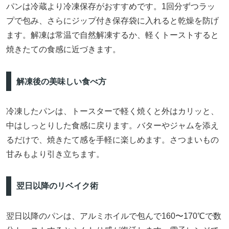
パンは冷蔵より冷凍保存がおすすめです。1回分ずつラッ
プで包み、さらにジップ付き保存袋に入れると乾燥を防げ
ます。解凍は常温で自然解凍するか、軽くトーストすると
焼きたての食感に近づきます。
解凍後の美味しい食べ方
冷凍したパンは、トースターで軽く焼くと外はカリッと、
中はしっとりした食感に戻ります。バターやジャムを添え
るだけで、焼きたて感を手軽に楽しめます。さつまいもの
甘みもより引き立ちます。
翌日以降のリベイク術
翌日以降のパンは、アルミホイルで包んで160〜170℃で数