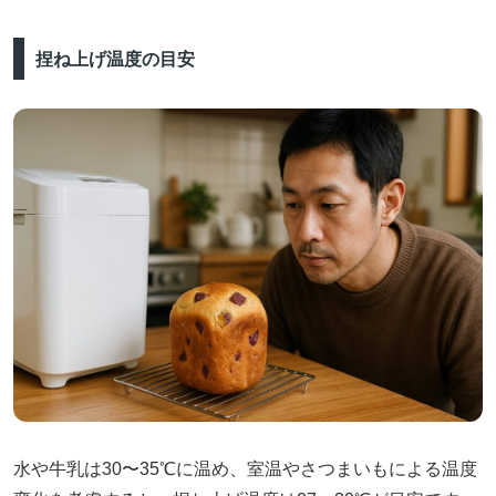
捏ね上げ温度の目安
水や牛乳は30〜35℃に温め、室温やさつまいもによる温度