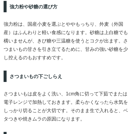
強力粉や砂糖の選び方
強力粉は、国産小麦を選ぶとややもっちり、外麦（外国
産）はふんわりと軽い食感になります。砂糖は上白糖でも
構いませんが、きび糖や三温糖を使うとコクが出ます。さ
つまいもの甘さを引き立てるために、甘みの強い砂糖を少
し控えるのもおすすめです。
さつまいもの下ごしらえ
さつまいもは皮をよく洗い、1cm角に切って下茹でまたは
電子レンジで加熱しておきます。柔らかくなったら水気を
しっかり切ることが大切です。そのまま生で入れると、ベ
タつきや焼きムラの原因になります。