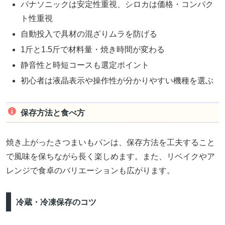
パナソニックは安定性重視、シロカは価格・コンパク
ト性重視
自動投入で具材の混ざりムラを防げる
1斤と1.5斤で材料量・焼き時間が変わる
静音性と時短コースも選定ポイント
初心者は液晶表示や操作性が分かりやすい機種を選ぶ
保存方法と食べ方
焼き上がったさつまいもパンは、保存方法を工夫すること
で風味を保ちながら長く楽しめます。また、リベイクやア
レンジで食卓のバリエーションも広がります。
冷蔵・冷凍保存のコツ