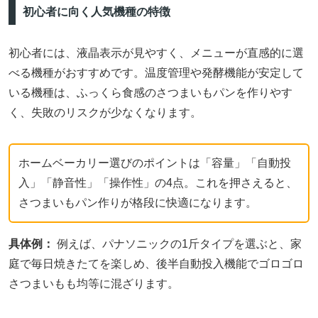
初心者に向く人気機種の特徴
初心者には、液晶表示が見やすく、メニューが直感的に選
べる機種がおすすめです。温度管理や発酵機能が安定して
いる機種は、ふっくら食感のさつまいもパンを作りやす
く、失敗のリスクが少なくなります。
ホームベーカリー選びのポイントは「容量」「自動投
入」「静音性」「操作性」の4点。これを押さえると、
さつまいもパン作りが格段に快適になります。
具体例：
例えば、パナソニックの1斤タイプを選ぶと、家
庭で毎日焼きたてを楽しめ、後半自動投入機能でゴロゴロ
さつまいもも均等に混ざります。