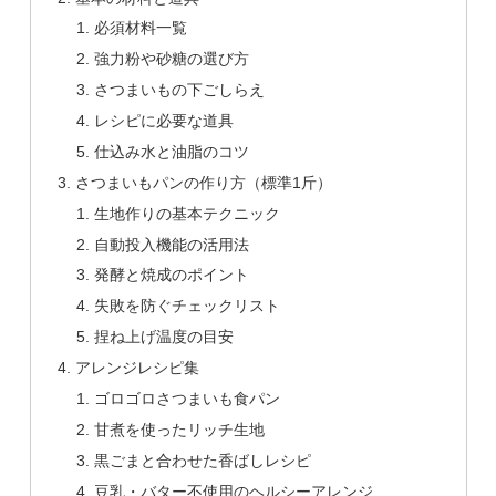
必須材料一覧
強力粉や砂糖の選び方
さつまいもの下ごしらえ
レシピに必要な道具
仕込み水と油脂のコツ
さつまいもパンの作り方（標準1斤）
生地作りの基本テクニック
自動投入機能の活用法
発酵と焼成のポイント
失敗を防ぐチェックリスト
捏ね上げ温度の目安
アレンジレシピ集
ゴロゴロさつまいも食パン
甘煮を使ったリッチ生地
黒ごまと合わせた香ばしレシピ
豆乳・バター不使用のヘルシーアレンジ