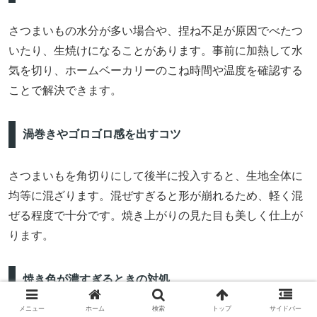
さつまいもの水分が多い場合や、捏ね不足が原因でべたつ
いたり、生焼けになることがあります。事前に加熱して水
気を切り、ホームベーカリーのこね時間や温度を確認する
ことで解決できます。
渦巻きやゴロゴロ感を出すコツ
さつまいもを角切りにして後半に投入すると、生地全体に
均等に混ざります。混ぜすぎると形が崩れるため、軽く混
ぜる程度で十分です。焼き上がりの見た目も美しく仕上が
ります。
焼き色が濃すぎるときの対処
メニュー
ホーム
検索
トップ
サイドバー