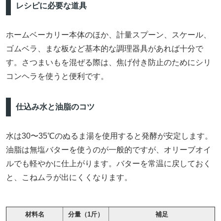
レシピに必要な道具
ホームベーカリー本体のほか、計量スプーン、スケール、
ゴムベラ、まな板など基本的な調理器具があれば十分で
す。さつまいもを混ぜる際は、焦げ付き防止のためにシリ
コンヘラを使うと便利です。
仕込み水と油脂のコツ
水は30〜35℃のぬるま湯を使用すると発酵が安定します。
油脂は無塩バターを使うのが一般的ですが、オリーブオイ
ルでも軽やかに仕上がります。バターを常温に戻しておく
と、こねムラが出にくくなります。
材料名
分量（1斤）
補足