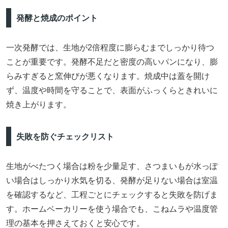
発酵と焼成のポイント
一次発酵では、生地が2倍程度に膨らむまでしっかり待つ
ことが重要です。発酵不足だと密度の高いパンになり、膨
らみすぎると窯伸びが悪くなります。焼成中は蓋を開け
ず、温度や時間を守ることで、表面がふっくらときれいに
焼き上がります。
失敗を防ぐチェックリスト
生地がべたつく場合は粉を少量足す、さつまいもが水っぽ
い場合はしっかり水気を切る、発酵が足りない場合は室温
を確認するなど、工程ごとにチェックすると失敗を防げま
す。ホームベーカリーを使う場合でも、こねムラや温度管
理の基本を押さえておくと安心です。