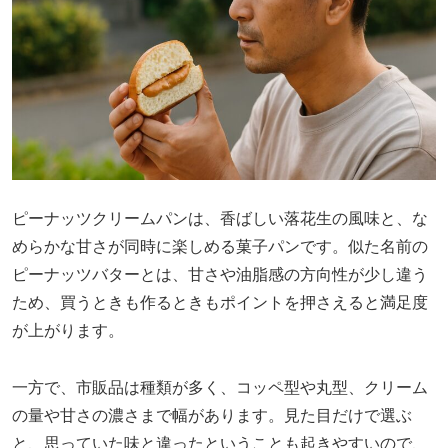
ピーナッツクリームパンは、香ばしい落花生の風味と、な
めらかな甘さが同時に楽しめる菓子パンです。似た名前の
ピーナッツバターとは、甘さや油脂感の方向性が少し違う
ため、買うときも作るときもポイントを押さえると満足度
が上がります。
一方で、市販品は種類が多く、コッペ型や丸型、クリーム
の量や甘さの濃さまで幅があります。見た目だけで選ぶ
と、思っていた味と違ったということも起きやすいので、