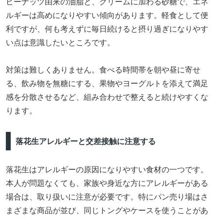
ピーナッツ由来の油脂と、クリームに加わる砂糖で、エネ
ルギーは高めになりやすい傾向があります。軽食として便
利ですが、何も考えずに毎日続けると摂り過ぎになりやす
い点は意識したいところです。
対策は難しくありません。食べる時間帯を朝や昼に寄せ
る、飲み物を無糖にする、果物やヨーグルトを添えて満足
感を分散させるなど、組み合わせで整えると続けやすくな
ります。
落花生アレルギーと交差接触に注意する
落花生はアレルギーの原因になりやすい食材の一つです。
本人が問題なくても、家族や身近な方にアレルギーがある
場合は、取り扱いに注意が必要です。特にパン売り場はさ
まざまな商品が並び、同じトングやケースを使うことがあ