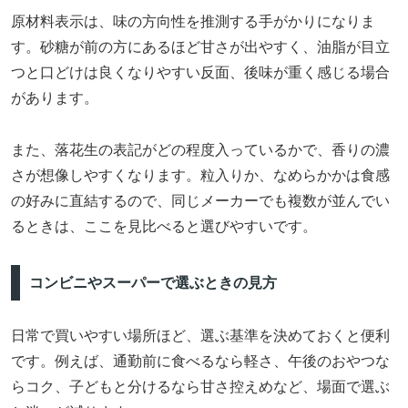
原材料表示は、味の方向性を推測する手がかりになりま
す。砂糖が前の方にあるほど甘さが出やすく、油脂が目立
つと口どけは良くなりやすい反面、後味が重く感じる場合
があります。
また、落花生の表記がどの程度入っているかで、香りの濃
さが想像しやすくなります。粒入りか、なめらかかは食感
の好みに直結するので、同じメーカーでも複数が並んでい
るときは、ここを見比べると選びやすいです。
コンビニやスーパーで選ぶときの見方
日常で買いやすい場所ほど、選ぶ基準を決めておくと便利
です。例えば、通勤前に食べるなら軽さ、午後のおやつな
らコク、子どもと分けるなら甘さ控えめなど、場面で選ぶ