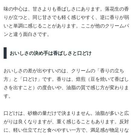
味の中心は、甘さよりも香ばしさにあります。落花生の香
りが立つと、同じ甘さでも軽く感じやすく、逆に香りが弱
いと単調に感じることがあります。ここが他のクリームパ
ンと違う面白さです。
おいしさの決め手は香ばしさと口どけ
おいしさの差が出やすいのは、クリームの「香りの立ち
方」と「口どけ」です。香りは、焙煎（豆を焼いて香ばし
さを出すこと）の度合いや、油脂の質で感じ方が変わりま
す。
口どけは、砂糖の量だけで決まりません。油脂が多いと広
がりは良くなりますが、重く感じることもあります。反対
に、軽い仕立てだと食べやすい一方で、満足感が物足りな