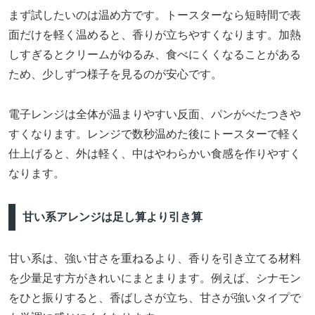
まず試したいのは温め方です。トースターなら短時間で表
面だけを軽く温めると、香りが立ちやすくなります。加熱
しすぎるとクリームがゆるみ、食べにくくなることがある
ため、少しずつ様子を見るのが安心です。
電子レンジは全体が温まりやすい反面、パンがべたつきや
すくなります。レンジで数秒温めた後にトースターで軽く
仕上げると、外は軽く、中はやわらかい食感を作りやすく
なります。
甘い系アレンジは足し算より引き算
甘い系は、強い甘さを重ねるより、香りを引き立てる材料
を少量足す方がきれいにまとまります。例えば、シナモン
をひと振りすると、香ばしさが立ち、甘さが強いタイプで