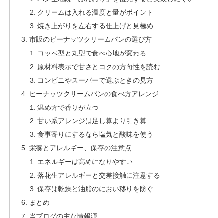
クリームは入れる温度と量がポイント
焼き上がりを左右する仕上げと見極め
市販のピーナッツクリームパンの選び方
コッペ型と丸型で食べ心地が変わる
原材料表示で甘さとコクの方向性を読む
コンビニやスーパーで選ぶときの見方
ピーナッツクリームパンの食べ方アレンジ
温め方で香りが立つ
甘い系アレンジは足し算より引き算
食事寄りにするなら塩気と酸味を使う
栄養とアレルギー、保存の注意点
エネルギーは高めになりやすい
落花生アレルギーと交差接触に注意する
保存は乾燥と油脂のにおい移りを防ぐ
まとめ
当ブログの主な情報源