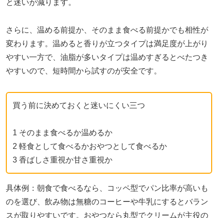
と迷いが減ります。
さらに、温める前提か、そのまま食べる前提かでも相性が
変わります。温めると香りが立つタイプは満足度が上がり
やすい一方で、油脂が多いタイプは温めすぎるとべたつき
やすいので、短時間から試すのが安全です。
買う前に決めておくと迷いにくい三つ
1 そのまま食べるか温めるか
2 軽食として食べるかおやつとして食べるか
3 香ばしさ重視か甘さ重視か
具体例：朝食で食べるなら、コッペ型でパン比率が高いも
のを選び、飲み物は無糖のコーヒーや牛乳にするとバラン
スが取りやすいです。おやつなら丸型でクリームが主役の