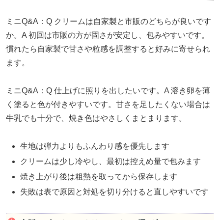
ミニQ&A：Q クリームは自家製と市販のどちらが良いです
か。A 初回は市販の方が固さが安定し、包みやすいです。
慣れたら自家製で甘さや粒感を調整すると好みに寄せられ
ます。
ミニQ&A：Q 仕上げに照りを出したいです。A 溶き卵を薄
く塗ると色が付きやすいです。甘さを足したくない場合は
牛乳でも十分で、焼き色はやさしくまとまります。
生地は弾力よりもふんわり感を優先します
クリームは少し冷やし、最初は控えめ量で包みます
焼き上がり後は粗熱を取ってから保存します
失敗は表で原因と対処を切り分けると直しやすいです