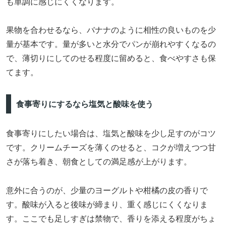
も単調に感じにくくなります。
果物を合わせるなら、バナナのように相性の良いものを少
量が基本です。量が多いと水分でパンが崩れやすくなるの
で、薄切りにしてのせる程度に留めると、食べやすさも保
てます。
食事寄りにするなら塩気と酸味を使う
食事寄りにしたい場合は、塩気と酸味を少し足すのがコツ
です。クリームチーズを薄くのせると、コクが増えつつ甘
さが落ち着き、朝食としての満足感が上がります。
意外に合うのが、少量のヨーグルトや柑橘の皮の香りで
す。酸味が入ると後味が締まり、重く感じにくくなりま
す。ここでも足しすぎは禁物で、香りを添える程度がちょ