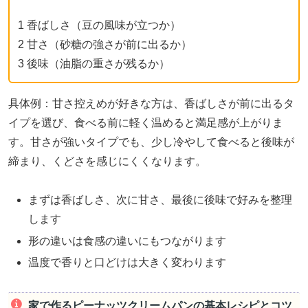
1 香ばしさ（豆の風味が立つか）
2 甘さ（砂糖の強さが前に出るか）
3 後味（油脂の重さが残るか）
具体例：甘さ控えめが好きな方は、香ばしさが前に出るタ
イプを選び、食べる前に軽く温めると満足感が上がりま
す。甘さが強いタイプでも、少し冷やして食べると後味が
締まり、くどさを感じにくくなります。
まずは香ばしさ、次に甘さ、最後に後味で好みを整理
します
形の違いは食感の違いにもつながります
温度で香りと口どけは大きく変わります
家で作るピーナッツクリームパンの基本レシピとコツ