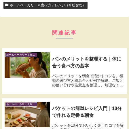
ホームベーカリー＆食べ方アレンジ（米粉含む）
関連記事
ホームベーカリー＆食べ方アレンジ（米粉含む）
パンのメリットを整理する｜体に
合う食べ方の基本
パンのメリットを朝食で活かすコツを、種
類の選び方と組み合わせ例で解説。ご飯と
の使い分けや注意点も整理し、無理なく続
ける方法が分かります。
ホームベーカリー＆食べ方アレンジ（米粉含む）
バケットの簡単レシピ入門｜10分
で作れる定番＆朝食
バケットを10分でおいしく楽しむコツを解