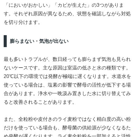
「においがおかしい」「カビが生えた」の3つがありま
す。それぞれ原因が異なるため、状態を確認しながら対処
を切り分けます。
膨らまない・気泡が出ない
最も多いトラブルが、数日経っても膨らまず気泡も見られ
ないケースです。主な原因は室温の低さと水の種類です。
20℃以下の環境では発酵が極端に遅くなります。水道水を
使っている場合は、塩素の影響で酵母の活性が低下する場
合があります。浄水や一晩汲み置きした水に切り替えてみ
ると改善されることがあります。
また、全粒粉や皮付きのライ麦粉ではなく精白度の高い粉
だけを使っている場合も、酵母菌の供給源が少なくなるた
め発酵が遅くなります。ライ麦全粒粉を一部加えると活性