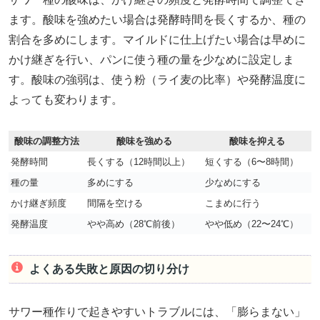
ます。酸味を強めたい場合は発酵時間を長くするか、種の
割合を多めにします。マイルドに仕上げたい場合は早めに
かけ継ぎを行い、パンに使う種の量を少なめに設定しま
す。酸味の強弱は、使う粉（ライ麦の比率）や発酵温度に
よっても変わります。
酸味の調整方法
酸味を強める
酸味を抑える
発酵時間
長くする（12時間以上）
短くする（6〜8時間）
種の量
多めにする
少なめにする
かけ継ぎ頻度
間隔を空ける
こまめに行う
発酵温度
やや高め（28℃前後）
やや低め（22〜24℃）
よくある失敗と原因の切り分け
サワー種作りで起きやすいトラブルには、「膨らまない」