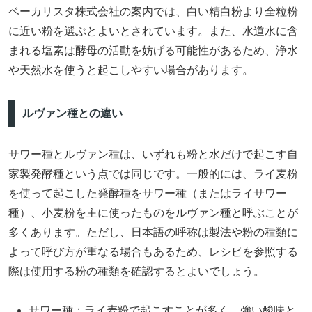
ベーカリスタ株式会社の案内では、白い精白粉より全粒粉
に近い粉を選ぶとよいとされています。また、水道水に含
まれる塩素は酵母の活動を妨げる可能性があるため、浄水
や天然水を使うと起こしやすい場合があります。
ルヴァン種との違い
サワー種とルヴァン種は、いずれも粉と水だけで起こす自
家製発酵種という点では同じです。一般的には、ライ麦粉
を使って起こした発酵種をサワー種（またはライサワー
種）、小麦粉を主に使ったものをルヴァン種と呼ぶことが
多くあります。ただし、日本語の呼称は製法や粉の種類に
よって呼び方が重なる場合もあるため、レシピを参照する
際は使用する粉の種類を確認するとよいでしょう。
サワー種：ライ麦粉で起こすことが多く、強い酸味と