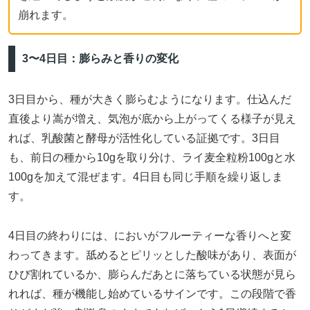
崩れます。
3〜4日目：膨らみと香りの変化
3日目から、種が大きく膨らむようになります。仕込んだ
直後より嵩が増え、気泡が底から上がってくる様子が見え
れば、乳酸菌と酵母が活性化している証拠です。3日目
も、前日の種から10gを取り分け、ライ麦全粒粉100gと水
100gを加えて混ぜます。4日目も同じ手順を繰り返しま
す。
4日目の終わりには、においがフルーティーな香りへと変
わってきます。舐めるとピリッとした酸味があり、表面が
ひび割れているか、膨らんだあとに落ちている状態が見ら
れれば、種が機能し始めているサインです。この段階で香