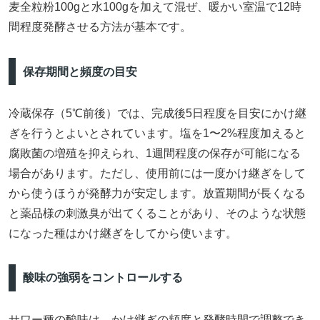
麦全粒粉100gと水100gを加えて混ぜ、暖かい室温で12時
間程度発酵させる方法が基本です。
保存期間と頻度の目安
冷蔵保存（5℃前後）では、完成後5日程度を目安にかけ継
ぎを行うとよいとされています。塩を1〜2%程度加えると
腐敗菌の増殖を抑えられ、1週間程度の保存が可能になる
場合があります。ただし、使用前には一度かけ継ぎをして
から使うほうが発酵力が安定します。放置期間が長くなる
と薬品様の刺激臭が出てくることがあり、そのような状態
になった種はかけ継ぎをしてから使います。
酸味の強弱をコントロールする
サワー種の酸味は、かけ継ぎの頻度と発酵時間で調整でき