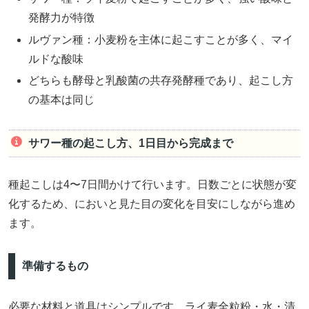
発酵力が特徴
ルヴァン種：小麦粉を主体に起こすことが多く、マイ
ルドな酸味
どちらも酵母と乳酸菌の共存発酵種であり、起こし方
の基本は同じ
サワー種の起こし方、1日目から完成まで
種起こしは4〜7日間かけて行います。日数ごとに状態が変
化するため、においと見た目の変化を目安にしながら進め
ます。
準備するもの
必要な材料と道具はシンプルです。ライ麦全粒粉・水・清