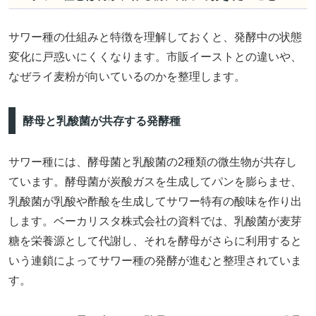
サワー種の仕組みと特徴を理解しておくと、発酵中の状態
変化に戸惑いにくくなります。市販イーストとの違いや、
なぜライ麦粉が向いているのかを整理します。
酵母と乳酸菌が共存する発酵種
サワー種には、酵母菌と乳酸菌の2種類の微生物が共存し
ています。酵母菌が炭酸ガスを生成してパンを膨らませ、
乳酸菌が乳酸や酢酸を生成してサワー特有の酸味を作り出
します。ベーカリスタ株式会社の資料では、乳酸菌が麦芽
糖を栄養源として代謝し、それを酵母がさらに利用すると
いう連鎖によってサワー種の発酵が進むと整理されていま
す。