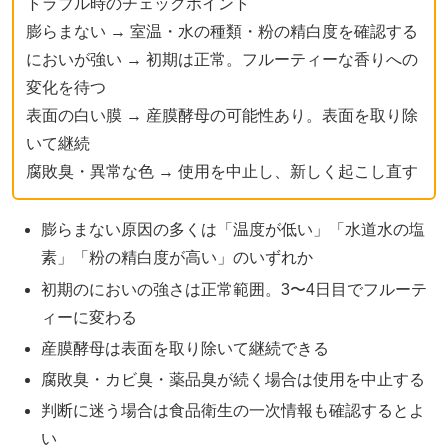
トラブル時のチェックポイント
膨らまない → 室温・水の種類・粉の精白度を確認する
においが強い → 初期は正常。フルーティーな香りへの
変化を待つ
表面の白い膜 → 産膜酵母の可能性あり。表面を取り除
いて継続
腐敗臭・異常な色 → 使用を中止し、新しく起こし直す
膨らまない原因の多くは「温度が低い」「水道水の塩
素」「粉の精白度が高い」のいずれか
初期のにおいの強さは正常範囲。3〜4日目でフルーテ
ィーに変わる
産膜酵母は表面を取り除いて継続できる
腐敗臭・カビ臭・薬品臭が続く場合は使用を中止する
判断に迷う場合は食品衛生の一次情報も確認するとよ
い