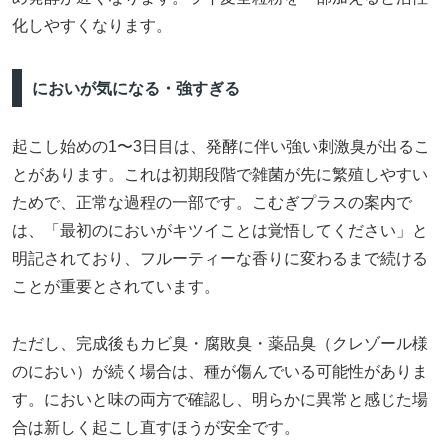
化しやすくなります。
においが気になる・強すぎる
起こし始めの1〜3日目は、発酵に伴い強い刺激臭が出るこ
とがあります。これは初期段階で雑菌が先に繁殖しやすい
ためで、正常な過程の一部です。こむぎプラスの案内で
は、「最初のにおいがキツイことは覚悟してください」と
明記されており、フルーティーな香りに変わるまで続ける
ことが重要とされています。
ただし、完成後もカビ臭・腐敗臭・薬品臭（クレゾール様
のにおい）が続く場合は、種が傷んでいる可能性がありま
す。においと味の両方で確認し、明らかに異常と感じた場
合は新しく起こし直すほうが安全です。