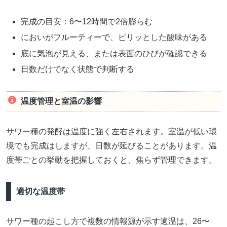
完成の目安：6〜12時間で2倍膨らむ
においがフルーティーで、ピリッとした酸味がある
底に気泡が見える、または表面のひびが確認できる
日数だけでなく状態で判断する
温度管理と室温の影響
サワー種の発酵は温度に強く左右されます。室温が低い環
境でも完成はしますが、日数が延びることがあります。温
度帯ごとの挙動を把握しておくと、焦らず管理できます。
適切な温度帯
サワー種の起こし方で複数の情報源が示す適温は、26〜