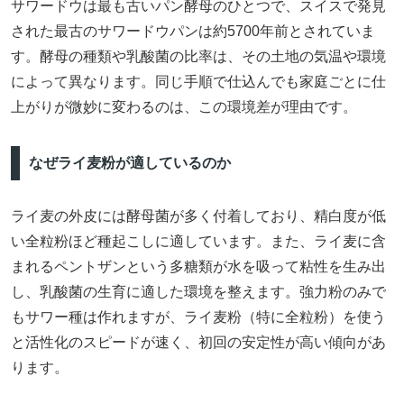
サワードウは最も古いパン酵母のひとつで、スイスで発見
された最古のサワードウパンは約5700年前とされていま
す。酵母の種類や乳酸菌の比率は、その土地の気温や環境
によって異なります。同じ手順で仕込んでも家庭ごとに仕
上がりが微妙に変わるのは、この環境差が理由です。
なぜライ麦粉が適しているのか
ライ麦の外皮には酵母菌が多く付着しており、精白度が低
い全粒粉ほど種起こしに適しています。また、ライ麦に含
まれるペントザンという多糖類が水を吸って粘性を生み出
し、乳酸菌の生育に適した環境を整えます。強力粉のみで
もサワー種は作れますが、ライ麦粉（特に全粒粉）を使う
と活性化のスピードが速く、初回の安定性が高い傾向があ
ります。