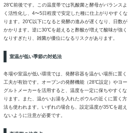
28℃前後です。この温度帯では乳酸菌と酵母がバランスよ
く活性化し、4〜5日程度で安定した種に仕上がりやすくな
ります。20℃以下になると発酵の進みが遅くなり、日数が
かかります。逆に30℃を超えると酢酸が増えて酸味が強く
なりすぎたり、雑菌が優位になるリスクがあります。
室温が低い季節の対処法
冬場や室温が低い環境では、発酵容器を温かい場所に置く
工夫が有効です。オーブンの発酵機能（28℃設定）やヨー
グルトメーカーを活用すると、温度を一定に保ちやすくな
ります。また、温かいお湯を入れたボウルの近くに置く方
法も使われます。いずれの場合も、設定温度が35℃を超え
ないように注意が必要です。