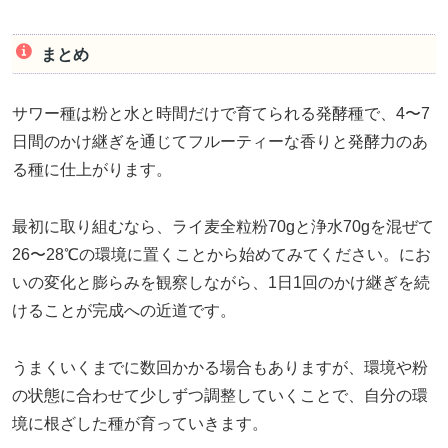
まとめ
サワー種は粉と水と時間だけで育てられる発酵種で、4〜7
日間のかけ継ぎを通じてフルーティーな香りと発酵力のあ
る種に仕上がります。
最初に取り組むなら、ライ麦全粒粉70gと浄水70gを混ぜて
26〜28℃の環境に置くことから始めてみてください。にお
いの変化と膨らみを観察しながら、1日1回のかけ継ぎを続
けることが完成への近道です。
うまくいくまでに数回かかる場合もありますが、環境や粉
の状態に合わせて少しずつ調整していくことで、自分の環
境に根ざした種が育っていきます。