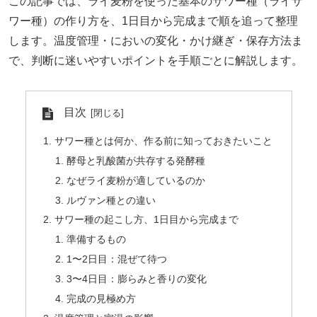
この記事では、ライ麦粉を使った基本のサワー種（ライサ
ワー種）の作り方を、1日目から完成まで順を追って整理
します。温度管理・においの変化・かけ継ぎ・保存方法ま
で、判断に迷いやすいポイントを手順ごとに解説します。
目次
サワー種とは何か、作る前に知っておきたいこと
酵母と乳酸菌が共存する発酵種
なぜライ麦粉が適しているのか
ルヴァン種との違い
サワー種の起こし方、1日目から完成まで
準備するもの
1〜2日目：混ぜて待つ
3〜4日目：膨らみと香りの変化
完成の見極め方