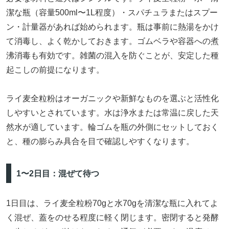
潔な瓶（容量500ml〜1L程度）・スパチュラまたはスプー
ン・計量器があれば始められます。瓶は事前に熱湯をかけ
て消毒し、よく乾かしておきます。ゴムベラや容器への煮
沸消毒も有効です。雑菌の混入を防ぐことが、安定した種
起こしの前提になります。
ライ麦全粒粉はオーガニックや新鮮なものを選ぶと活性化
しやすいとされています。水は浄水または常温に戻した天
然水が適しています。輪ゴムを瓶の外側にセットしておく
と、種の膨らみ具合を目で確認しやすくなります。
1〜2日目：混ぜて待つ
1日目は、ライ麦全粒粉70gと水70gを清潔な瓶に入れてよ
く混ぜ、蓋をのせる程度に軽く閉じます。密閉すると発酵