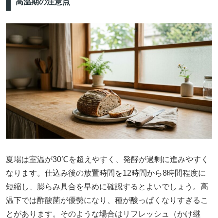
高温期の注意点
夏場は室温が30℃を超えやすく、発酵が過剰に進みやすく
なります。仕込み後の放置時間を12時間から8時間程度に
短縮し、膨らみ具合を早めに確認するとよいでしょう。高
温下では酢酸菌が優勢になり、種が酸っぱくなりすぎるこ
とがあります。そのような場合はリフレッシュ（かけ継