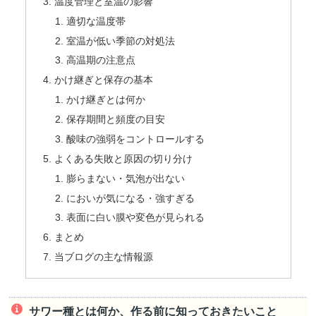
温度管理と室温の影響
適切な温度帯
室温が低い季節の対処法
高温期の注意点
かけ継ぎと保存の基本
かけ継ぎとは何か
保存期間と頻度の目安
酸味の強弱をコントロールする
よくある失敗と原因の切り分け
膨らまない・気泡が出ない
においが気になる・強すぎる
表面に白い膜や変色が見られる
まとめ
当ブログの主な情報源
サワー種とは何か、作る前に知っておきたいこと