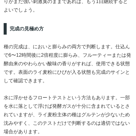
りがまだ強い刺激臭のままであれば、もう1日継続すると
よいでしょう。
完成の見極め方
種の完成は、においと膨らみの両方で判断します。仕込ん
で6〜12時間後に2倍程度に膨らみ、フルーティーまたは発
酵由来のやわらかい酸味の香りがすれば、使用できる状態
です。表面のライ麦粉にひびが入る状態も完成のサインと
して確認できます。
水に浮かせるフロートテストという方法もあります。一部
を水に落として浮けば発酵ガスが十分に含まれているとさ
れていますが、ライ麦粉主体の種はグルテンが少ないため
沈みやすく、このテストだけで判断するのは適切ではない
場合があります。