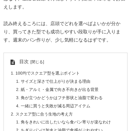
えします。
読み終えるころには、店頭でどれを選べばよいかが分か
り、買ってきた型でも成功しやすい段取りが手に入りま
す。週末のパン作りが、少し気軽になるはずです。
目次
100均でスクエア型を選ぶポイント
サイズと深さで仕上がりが決まる理由
紙・アルミ・金属で向き不向きが出る背景
角が立つかどうかはフチ形状と油脂で変わる
一緒に買うと失敗が減る周辺アイテム
スクエア型に合う生地の考え方
角をきれいに出したいなら食パン寄りが楽なわけ
ちぎりパンは加水と油脂で食感がぶれやすい