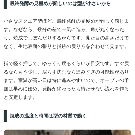
最終発酵の見極めが難しいのは型が小さいから
小さなスクエア型ほど、最終発酵の見極めが難しく感じま
す。なぜなら、数分の差で一気に進み、角が丸くなった
り、焼成でしぼんだりするからです。見た目の高さだけで
なく、生地表面の張りと指跡の戻り方を合わせて見ます。
指で軽く押して、ゆっくり戻るくらいが目安です。すぐ戻
るならもう少し、戻らず沈むなら進みすぎの可能性があり
ます。室温が高い日は特に進みやすいので、オーブンの予
熱は早めに始め、発酵が終わったら待たせない流れを作る
と安定します。
焼成の温度と時間は型の材質で動く