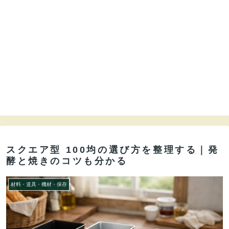
スクエア型 100均の選び方を整理する｜発
酵と焼きのコツも分かる
材料・道具・機材・保存