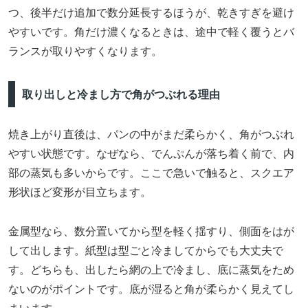
つ、後半だけ追加で数分延長するほうが、乾きすぎを避け
やすいです。角だけ濃くなるときは、途中で軽く覆うとバ
ランスが取りやすくなります。
取り出しと冷まし方で角がつぶれる理由
焼き上がり直後は、パンの中がまだ柔らかく、角がつぶれ
やすい状態です。なぜなら、でんぷんが落ち着く前で、内
部の蒸気も多いからです。ここで急いで触ると、スクエア
形状ほど変形が目立ちます。
金属型なら、数分置いてから型を軽く揺すり、側面をはが
して出します。紙型は型ごと冷ましてからでも大丈夫で
す。どちらも、出したら網の上で冷まし、底に蒸気をため
ないのがポイントです。底が湿ると角が柔らかく見えてし