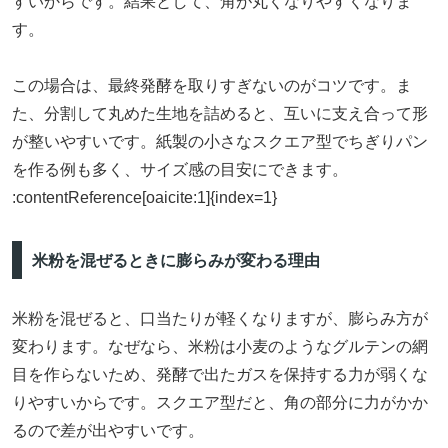
すいからです。結果として、角が丸くなりやすくなりま
す。
この場合は、最終発酵を取りすぎないのがコツです。ま
た、分割して丸めた生地を詰めると、互いに支え合って形
が整いやすいです。紙製の小さなスクエア型でちぎりパン
を作る例も多く、サイズ感の目安にできます。
:contentReference[oaicite:1]{index=1}
米粉を混ぜるときに膨らみが変わる理由
米粉を混ぜると、口当たりが軽くなりますが、膨らみ方が
変わります。なぜなら、米粉は小麦のようなグルテンの網
目を作らないため、発酵で出たガスを保持する力が弱くな
りやすいからです。スクエア型だと、角の部分に力がかか
るので差が出やすいです。