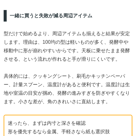
一緒に買うと失敗が減る周辺アイテム
型だけで始めるより、周辺アイテムも揃えると結果が安定
します。理由は、100均の型は軽いものが多く、発酵中や
移動中に形が崩れやすいからです。天板に乗せたまま発酵
させる、という流れが作れると手が滑りにくいです。
具体的には、クッキングシート、刷毛かキッチンペーパ
ー、計量スプーン、温度計があると便利です。温度計は生
地や室温の目安が掴め、発酵の進みすぎを防ぎやすくなり
ます。小さな差が、角のきれいさに直結します。
迷ったら、まずは内寸と深さを確認
形を優先するなら金属、手軽さなら紙も選択肢