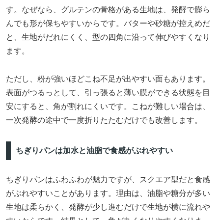
す。なぜなら、グルテンの骨格がある生地は、発酵で膨ら
んでも形が保ちやすいからです。バターや砂糖が控えめだ
と、生地がだれにくく、型の四角に沿って伸びやすくなり
ます。
ただし、粉が強いほどこね不足が出やすい面もあります。
表面がつるっとして、引っ張ると薄い膜ができる状態を目
安にすると、角が割れにくいです。こねが難しい場合は、
一次発酵の途中で一度折りたたむだけでも改善します。
ちぎりパンは加水と油脂で食感がぶれやすい
ちぎりパンはふわふわが魅力ですが、スクエア型だと食感
がぶれやすいことがあります。理由は、油脂や糖分が多い
生地は柔らかく、発酵が少し進むだけで生地が横に流れや