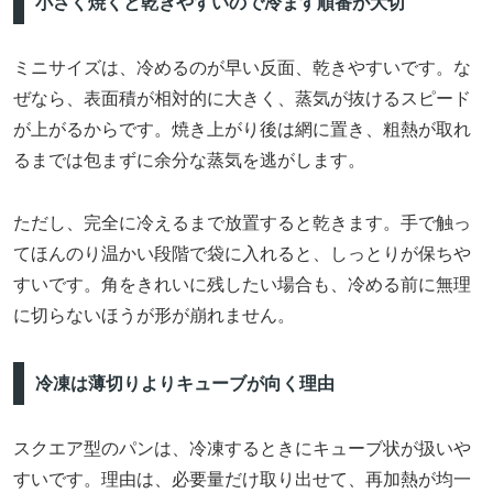
小さく焼くと乾きやすいので冷ます順番が大切
ミニサイズは、冷めるのが早い反面、乾きやすいです。な
ぜなら、表面積が相対的に大きく、蒸気が抜けるスピード
が上がるからです。焼き上がり後は網に置き、粗熱が取れ
るまでは包まずに余分な蒸気を逃がします。
ただし、完全に冷えるまで放置すると乾きます。手で触っ
てほんのり温かい段階で袋に入れると、しっとりが保ちや
すいです。角をきれいに残したい場合も、冷める前に無理
に切らないほうが形が崩れません。
冷凍は薄切りよりキューブが向く理由
スクエア型のパンは、冷凍するときにキューブ状が扱いや
すいです。理由は、必要量だけ取り出せて、再加熱が均一