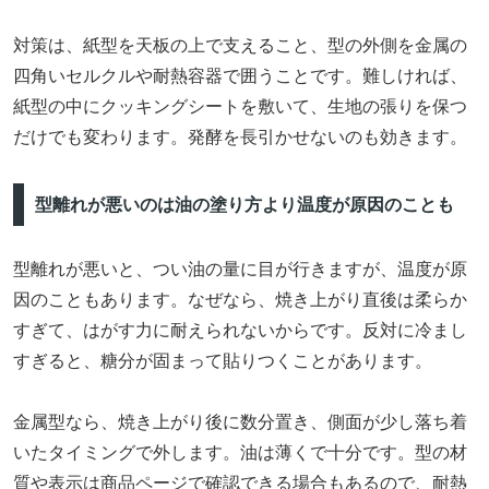
対策は、紙型を天板の上で支えること、型の外側を金属の
四角いセルクルや耐熱容器で囲うことです。難しければ、
紙型の中にクッキングシートを敷いて、生地の張りを保つ
だけでも変わります。発酵を長引かせないのも効きます。
型離れが悪いのは油の塗り方より温度が原因のことも
型離れが悪いと、つい油の量に目が行きますが、温度が原
因のこともあります。なぜなら、焼き上がり直後は柔らか
すぎて、はがす力に耐えられないからです。反対に冷まし
すぎると、糖分が固まって貼りつくことがあります。
金属型なら、焼き上がり後に数分置き、側面が少し落ち着
いたタイミングで外します。油は薄くで十分です。型の材
質や表示は商品ページで確認できる場合もあるので、耐熱