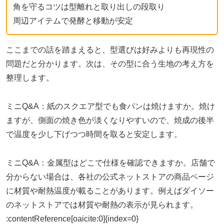
角を守るコツは型離れと取り出しの段取り
周辺アイテムで発酵と移動が安定
ここまでの話を踏まえると、型選びは好みよりも再現性の
問題だと分かります。次は、その型に合う生地の考え方を
整理します。
ミニQ&A：紙のスクエア型でも食パンは焼けますか。焼け
ますが、側面の焼き色が淡くなりやすいので、焼成の後半
で温度を少し下げつつ時間を取ると安定します。
ミニQ&A：金属型はどこで仕様を確認できますか。店舗で
分からない場合は、各社の公式ネットストアの商品ページ
に材質や耐熱温度が載ることがあります。例えばダイソー
のネットストアでは材質や耐熱の表示が見られます。
:contentReference[oaicite:0]{index=0}