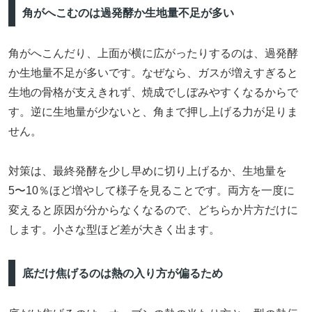
角がへこむのは過発酵か生地量不足が多い
角がへこんだり、上面が横に広がったりするのは、過発酵
か生地量不足が多いです。なぜなら、ガスが増えすぎると
生地の骨格が支えきれず、焼成でしぼみやすくなるからで
す。逆に生地量が少ないと、角まで押し上げる力が足りま
せん。
対策は、最終発酵を少し早めに切り上げるか、生地量を
5〜10％ほど増やして様子を見ることです。両方を一度に
変えると原因が分からなくなるので、どちらか片方だけに
します。小さな型ほど差が大きく出ます。
底だけ焦げるのは熱の入り方が偏るため