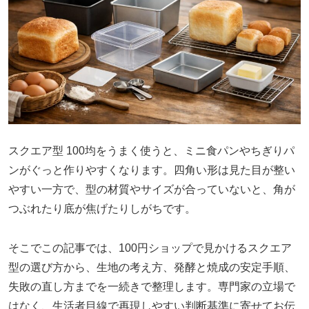
スクエア型 100均をうまく使うと、ミニ食パンやちぎりパ
ンがぐっと作りやすくなります。四角い形は見た目が整い
やすい一方で、型の材質やサイズが合っていないと、角が
つぶれたり底が焦げたりしがちです。
そこでこの記事では、100円ショップで見かけるスクエア
型の選び方から、生地の考え方、発酵と焼成の安定手順、
失敗の直し方までを一続きで整理します。専門家の立場で
はなく、生活者目線で再現しやすい判断基準に寄せてお伝