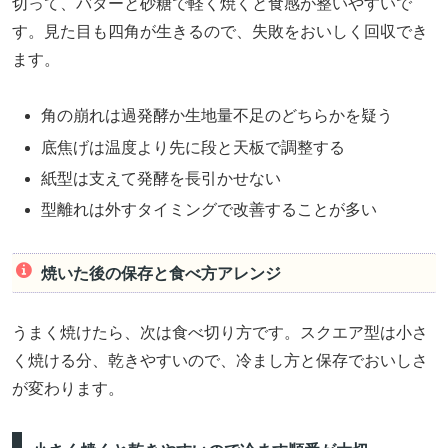
切って、バターと砂糖で軽く焼くと食感が整いやすいで
す。見た目も四角が生きるので、失敗をおいしく回収でき
ます。
角の崩れは過発酵か生地量不足のどちらかを疑う
底焦げは温度より先に段と天板で調整する
紙型は支えて発酵を長引かせない
型離れは外すタイミングで改善することが多い
焼いた後の保存と食べ方アレンジ
うまく焼けたら、次は食べ切り方です。スクエア型は小さ
く焼ける分、乾きやすいので、冷まし方と保存でおいしさ
が変わります。