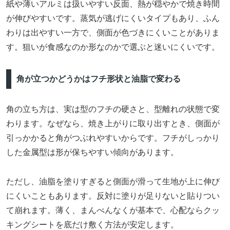
紙や薄いアルミは扱いやすい反面、熱が穏やかで焼き時間
が伸びやすいです。蒸気が逃げにくいタイプもあり、ふん
わりは出やすい一方で、側面が色づきにくいことがありま
す。狙いが食感なのか形なのかで選ぶと迷いにくいです。
角が立つかどうかはフチ形状と油脂で変わる
角の立ち方は、実は型のフチの硬さと、型離れの状態で変
わります。なぜなら、焼き上がりに取り出すとき、側面が
引っかかると角がつぶれやすいからです。フチがしっかり
した金属型は形が保ちやすい傾向があります。
ただし、油脂を塗りすぎると側面が滑って生地が上に伸び
にくいこともあります。反対に塗りが足りないと貼りつい
て崩れます。薄く、まんべんなくが基本で、心配ならクッ
キングシートを底だけ敷く方法が安定します。