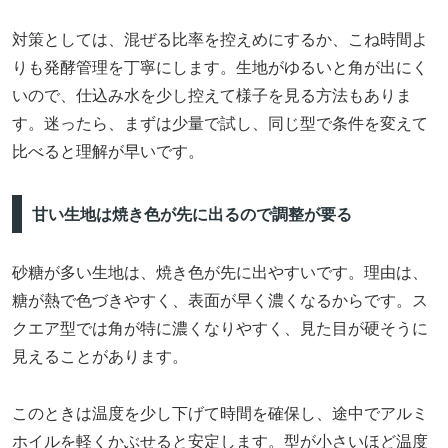
対策としては、混ぜる比率を控えめにするか、こね時間よ
りも発酵管理を丁寧にします。生地がゆるいと角が出にく
いので、仕込み水を少し控えて様子を見る方法もありま
す。迷ったら、まずは少量で試し、同じ型で条件を変えて
比べると理解が早いです。
甘い生地は焼き色が先に出るので調整が要る
砂糖が多い生地は、焼き色が先に出やすいです。理由は、
糖が熱で色づきやすく、表面が早く濃くなるからです。ス
クエア型では角が特に濃くなりやすく、見た目が硬そうに
見えることがあります。
このときは温度を少し下げて時間を確保し、途中でアルミ
ホイルを軽くかぶせると安定します。型が小さいほど温度