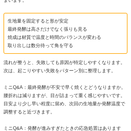
まいます。
生地量を固定すると形が安定
最終発酵は高さだけでなく張りも見る
焼成は材質で温度と時間のバランスが変わる
取り出しは数分待って角を守る
流れが整うと、失敗しても原因が特定しやすくなります。
次は、起こりやすい失敗をパターン別に整理します。
ミニQ&A：最終発酵が不安で早く焼くとどうなりますか。
腰折れは減りますが、目が詰まって重く感じやすいです。
目安より少し早い程度に留め、次回の生地量か発酵温度で
調整すると近づきます。
ミニQ&A：発酵が進みすぎたときの応急処置はあります