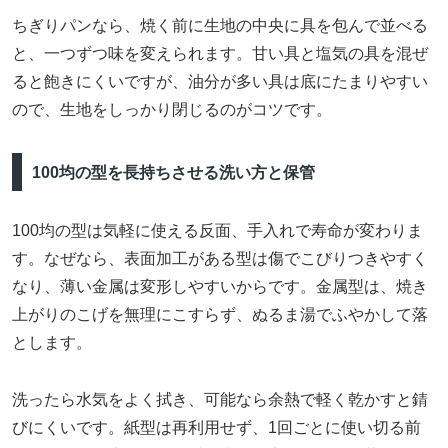
ちぎりパンなら、焼く前に生地の中央に具を包んで並べる
と、一つずつ味を変えられます。甘い具と塩気の具を混ぜ
ると飽きにくいですが、油分が多い具は底にたまりやすい
ので、生地をしっかり閉じるのがコツです。
100均の型を長持ちさせる洗い方と保管
100均の型は気軽に使える反面、手入れで寿命が変わりま
す。なぜなら、表面加工がある型は傷でこびりつきやすく
なり、薄い金属は変形しやすいからです。金属型は、焼き
上がりのこげを無理にこすらず、ぬるま湯でふやかして落
とします。
洗ったら水気をよく拭き、可能なら余熱で軽く乾かすと錆
びにくいです。紙型は再利用せず、1回ごとに使い切る前