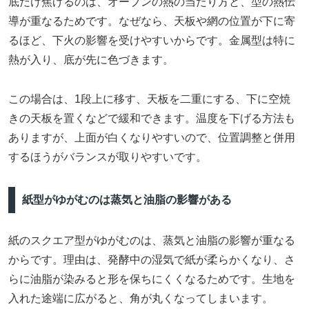
底だけ焦げるのは、オーブンの熱の当たり方と、型の熱伝
導が重なるためです。なぜなら、天板や網の位置が下に寄
るほど、下火の影響を受けやすいからです。金属型は特に
熱が入り、底が先に色づきます。
この場合は、1段上に移す、天板を二重にする、下に空焼
きの天板を置くなどで緩和できます。温度を下げる方法も
ありますが、上面が白くなりやすいので、位置調整と併用
するほうがバランスが取りやすいです。
紙型がゆがむのは蒸気と油脂の影響がある
紙のスクエア型がゆがむのは、蒸気と油脂の影響が重なる
からです。理由は、発酵中の湿気で紙が柔らかくなり、さ
らに油脂が染みると形を保ちにくくなるためです。生地を
入れた途端に広がると、角が丸くなってしまいます。