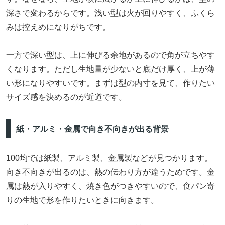
深さで変わるからです。浅い型は火が回りやすく、ふくら
みは控えめになりがちです。
一方で深い型は、上に伸びる余地があるので角が立ちやす
くなります。ただし生地量が少ないと底だけ厚く、上が薄
い形になりやすいです。まずは型の内寸を見て、作りたい
サイズ感を決めるのが近道です。
紙・アルミ・金属で向き不向きが出る背景
100均では紙製、アルミ製、金属製などが見つかります。
向き不向きが出るのは、熱の伝わり方が違うためです。金
属は熱が入りやすく、焼き色がつきやすいので、食パン寄
りの生地で形を作りたいときに向きます。