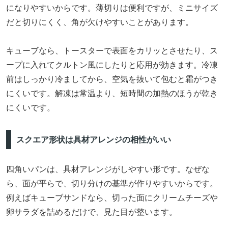
になりやすいからです。薄切りは便利ですが、ミニサイズ
だと切りにくく、角が欠けやすいことがあります。
キューブなら、トースターで表面をカリッとさせたり、ス
ープに入れてクルトン風にしたりと応用が効きます。冷凍
前はしっかり冷ましてから、空気を抜いて包むと霜がつき
にくいです。解凍は常温より、短時間の加熱のほうが乾き
にくいです。
スクエア形状は具材アレンジの相性がいい
四角いパンは、具材アレンジがしやすい形です。なぜな
ら、面が平らで、切り分けの基準が作りやすいからです。
例えばキューブサンドなら、切った面にクリームチーズや
卵サラダを詰めるだけで、見た目が整います。