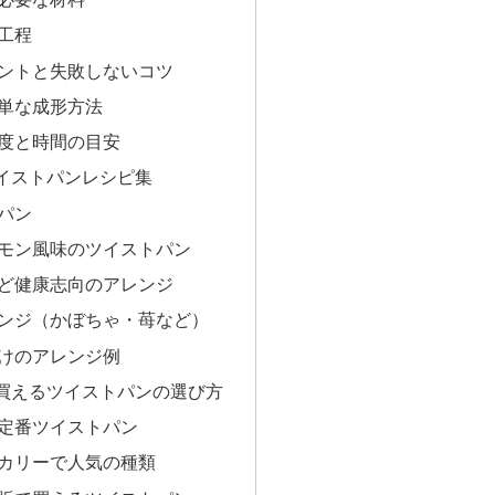
工程
ントと失敗しないコツ
単な成形方法
度と時間の目安
イストパンレシピ集
パン
モン風味のツイストパン
ど健康志向のアレンジ
ンジ（かぼちゃ・苺など）
けのアレンジ例
買えるツイストパンの選び方
定番ツイストパン
カリーで人気の種類