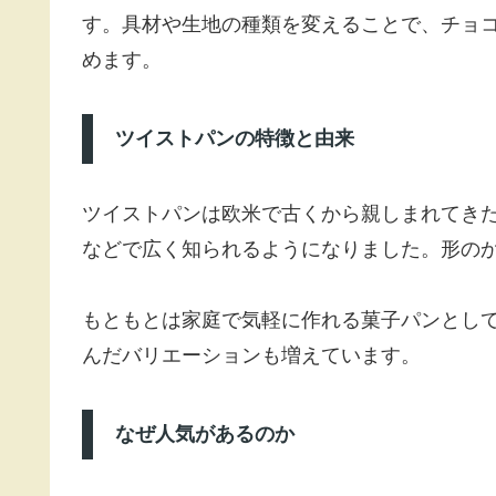
す。具材や生地の種類を変えることで、チョ
めます。
ツイストパンの特徴と由来
ツイストパンは欧米で古くから親しまれてき
などで広く知られるようになりました。形の
もともとは家庭で気軽に作れる菓子パンとし
んだバリエーションも増えています。
なぜ人気があるのか