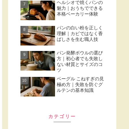
ヘルシオで焼くパンの
魅力｜おうちでできる
本格ベーカリー体験
パンの白い粉を正しく
理解｜カビではなく香
ばしさを生む職人技
パン発酵ボウルの選び
方｜初心者でも失敗し
ない材質とサイズのコ
ツ
ベーグル こねすぎの見
極め方｜失敗を防ぐグ
ルテンの基本知識
カテゴリー