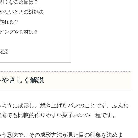
固くなる原因は？
かないときの対処法
作れる？
ピングや具材は？
報源
をやさしく解説
るように成形し、焼き上げたパンのことです。ふんわ
家庭でも比較的作りやすい菓子パンの一種です。
という意味で、その成形方法が見た目の印象を決めま