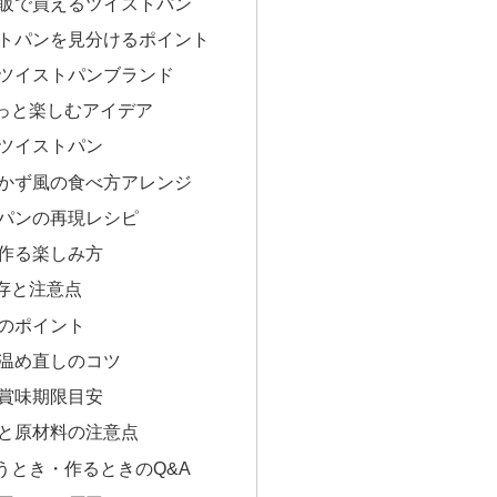
販で買えるツイストパン
トパンを見分けるポイント
ツイストパンブランド
っと楽しむアイデア
ツイストパン
かず風の食べ方アレンジ
パンの再現レシピ
作る楽しみ方
存と注意点
のポイント
温め直しのコツ
賞味期限目安
と原材料の注意点
うとき・作るときのQ&A