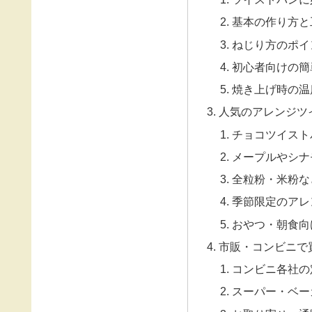
基本の作り方と
ねじり方のポイ
初心者向けの簡
焼き上げ時の温
人気のアレンジツ
チョコツイスト
メープルやシナ
全粒粉・米粉な
季節限定のアレ
おやつ・朝食向
市販・コンビニで
コンビニ各社の
スーパー・ベー