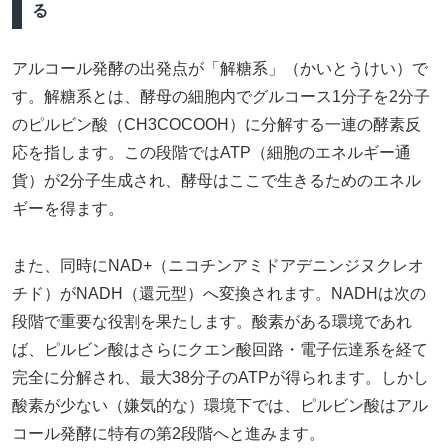
る
アルコール発酵の出発点が「解糖系」（かいとうけい）で
す。解糖系とは、酵母の細胞内でグルコース1分子を2分子
のピルビン酸（CH3COCOOH）に分解する一連の酵素反
応を指します。この段階ではATP（細胞のエネルギー通
貨）が2分子生成され、酵母はここで生きるためのエネル
ギーを得ます。
また、同時にNAD+（ニコチンアミドアデニンジヌクレオ
チド）がNADH（還元型）へ変換されます。NADHは次の
段階で重要な役割を果たします。酸素がある環境であれ
ば、ピルビン酸はさらにクエン酸回路・電子伝達系を経て
完全に分解され、最大38分子のATPが得られます。しかし
酸素が少ない（嫌気的な）環境下では、ピルビン酸はアル
コール発酵に特有の第2段階へと進みます。