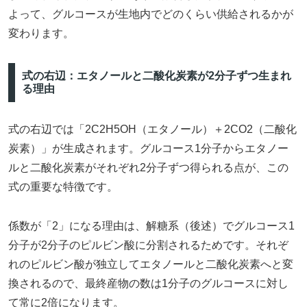
よって、グルコースが生地内でどのくらい供給されるかが
変わります。
式の右辺：エタノールと二酸化炭素が2分子ずつ生まれ
る理由
式の右辺では「2C2H5OH（エタノール）＋2CO2（二酸化
炭素）」が生成されます。グルコース1分子からエタノー
ルと二酸化炭素がそれぞれ2分子ずつ得られる点が、この
式の重要な特徴です。
係数が「2」になる理由は、解糖系（後述）でグルコース1
分子が2分子のピルビン酸に分割されるためです。それぞ
れのピルビン酸が独立してエタノールと二酸化炭素へと変
換されるので、最終産物の数は1分子のグルコースに対し
て常に2倍になります。