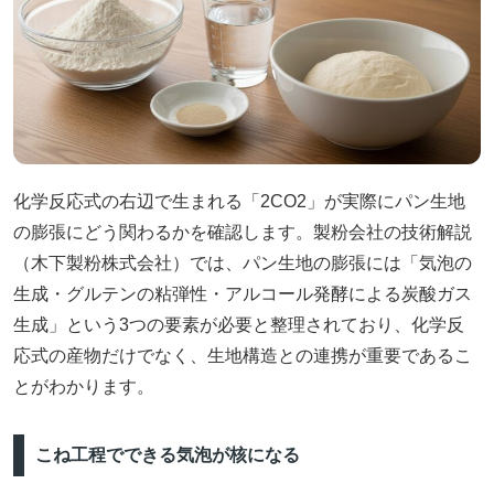
化学反応式の右辺で生まれる「2CO2」が実際にパン生地
の膨張にどう関わるかを確認します。製粉会社の技術解説
（木下製粉株式会社）では、パン生地の膨張には「気泡の
生成・グルテンの粘弾性・アルコール発酵による炭酸ガス
生成」という3つの要素が必要と整理されており、化学反
応式の産物だけでなく、生地構造との連携が重要であるこ
とがわかります。
こね工程でできる気泡が核になる