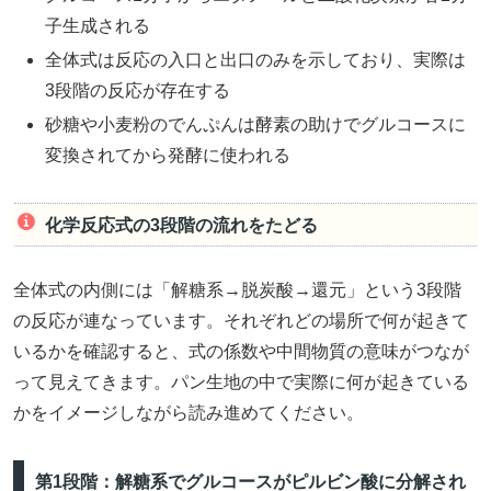
子生成される
全体式は反応の入口と出口のみを示しており、実際は
3段階の反応が存在する
砂糖や小麦粉のでんぷんは酵素の助けでグルコースに
変換されてから発酵に使われる
化学反応式の3段階の流れをたどる
全体式の内側には「解糖系→脱炭酸→還元」という3段階
の反応が連なっています。それぞれどの場所で何が起きて
いるかを確認すると、式の係数や中間物質の意味がつなが
って見えてきます。パン生地の中で実際に何が起きている
かをイメージしながら読み進めてください。
第1段階：解糖系でグルコースがピルビン酸に分解され