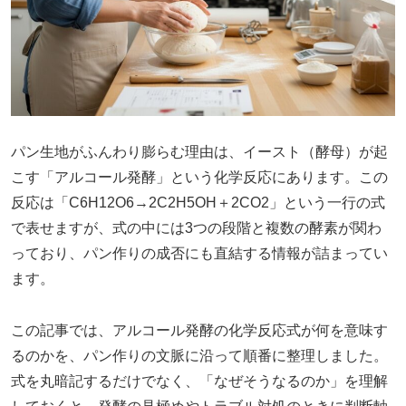
パン生地がふんわり膨らむ理由は、イースト（酵母）が起
こす「アルコール発酵」という化学反応にあります。この
反応は「C6H12O6→2C2H5OH＋2CO2」という一行の式
で表せますが、式の中には3つの段階と複数の酵素が関わ
っており、パン作りの成否にも直結する情報が詰まってい
ます。
この記事では、アルコール発酵の化学反応式が何を意味す
るのかを、パン作りの文脈に沿って順番に整理しました。
式を丸暗記するだけでなく、「なぜそうなるのか」を理解