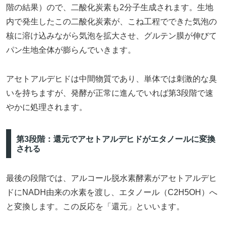
階の結果）ので、二酸化炭素も2分子生成されます。生地
内で発生したこの二酸化炭素が、こね工程でできた気泡の
核に溶け込みながら気泡を拡大させ、グルテン膜が伸びて
パン生地全体が膨らんでいきます。
アセトアルデヒドは中間物質であり、単体では刺激的な臭
いを持ちますが、発酵が正常に進んでいれば第3段階で速
やかに処理されます。
第3段階：還元でアセトアルデヒドがエタノールに変換
される
最後の段階では、アルコール脱水素酵素がアセトアルデヒ
ドにNADH由来の水素を渡し、エタノール（C2H5OH）へ
と変換します。この反応を「還元」といいます。