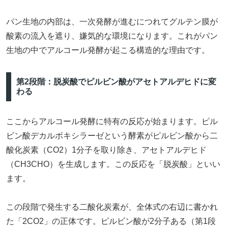
パン生地の内部は、一次発酵が進むにつれてグルテン膜が
酸素の流入を遮り、嫌気的な環境になります。これがパン
生地の中でアルコール発酵が起こる構造的な理由です。
第2段階：脱炭酸でピルビン酸がアセトアルデヒドに変
わる
ここからアルコール発酵に特有の反応が始まります。ピル
ビン酸デカルボキシラーゼという酵素がピルビン酸から二
酸化炭素（CO2）1分子を取り除き、アセトアルデヒド
（CH3CHO）を生成します。この反応を「脱炭酸」といい
ます。
この段階で発生する二酸化炭素が、全体式の右辺に書かれ
た「2CO2」の正体です。ピルビン酸が2分子ある（第1段