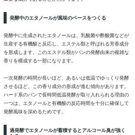
発酵中のエタノールが風味のベースをつくる
発酵中に生成されたエタノールは、乳酸菌や酢酸菌などが
生産する有機酸と反応し、エステル類と呼ばれる芳香成分
を形成します。このエステル類がパンの発酵由来の複雑な
香りを構成する一部になります。
一次発酵の時間が長いほど、あるいは低温でゆっくり発酵
させるほど、この香り成分の形成が進む傾向があります。
ハード系のパンで長時間低温発酵が取り入れられる理由の
一つは、エタノールと有機酸の反応時間を十分に確保して
発酵風味を深めるためです。
過発酵でエタノールが蓄積するとアルコール臭が強く