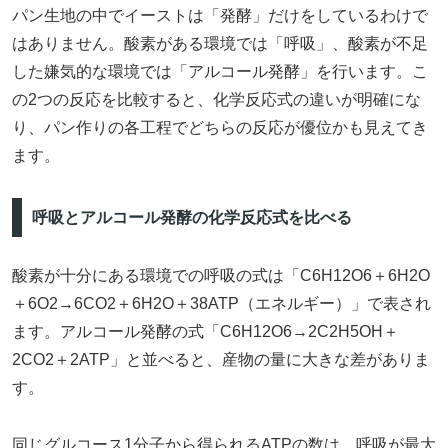
パン生地の中でイーストは「発酵」だけをしているわけで
はありません。酸素がある環境では「呼吸」、酸素が不足
した嫌気的な環境では「アルコール発酵」を行います。こ
の2つの反応を比較すると、化学反応式の違いが明確にな
り、パン作りの各工程でどちらの反応が優位かも見えてき
ます。
呼吸とアルコール発酵の化学反応式を比べる
酸素が十分にある環境での呼吸の式は「C6H12O6＋6H2O
＋6O2→6CO2＋6H2O＋38ATP（エネルギー）」で表され
ます。アルコール発酵の式「C6H12O6→2C2H5OH＋
2CO2＋2ATP」と並べると、産物の量に大きな差がありま
す。
同じグルコース1分子から得られるATPの数は、呼吸が最大