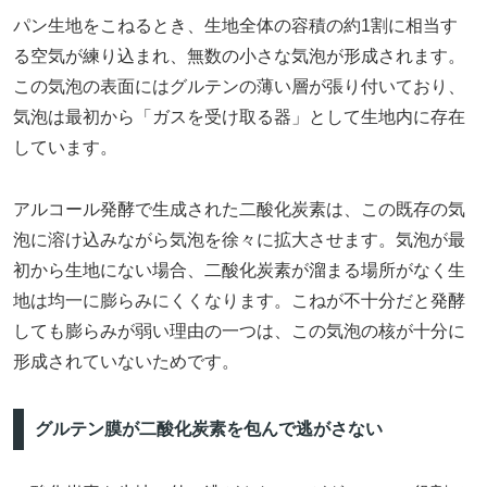
パン生地をこねるとき、生地全体の容積の約1割に相当す
る空気が練り込まれ、無数の小さな気泡が形成されます。
この気泡の表面にはグルテンの薄い層が張り付いており、
気泡は最初から「ガスを受け取る器」として生地内に存在
しています。
アルコール発酵で生成された二酸化炭素は、この既存の気
泡に溶け込みながら気泡を徐々に拡大させます。気泡が最
初から生地にない場合、二酸化炭素が溜まる場所がなく生
地は均一に膨らみにくくなります。こねが不十分だと発酵
しても膨らみが弱い理由の一つは、この気泡の核が十分に
形成されていないためです。
グルテン膜が二酸化炭素を包んで逃がさない