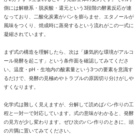
側には解糖系・脱炭酸・還元という3段階の酵素反応が連
なっており、二酸化炭素がパンを膨らませ、エタノールが
風味をつくり、焼成時に蒸発するという流れがこの一式に
凝縮されています。
まず式の構造を理解したら、次は「嫌気的な環境がアルコ
ール発酵を起こす」という条件面を確認してみてくださ
い。温度・pH・生地内の酸素量という3つの要素を意識す
るだけで、発酵の見極めやトラブルの原因切り分けがしや
すくなります。
化学式は難しく見えますが、分解して読めばパン作りの工
程と一対一で対応しています。式の意味がわかると、発酵
の見方が少し変わります。ぜひ次のパン作りのときに、頭
の片隅に置いてみてください。