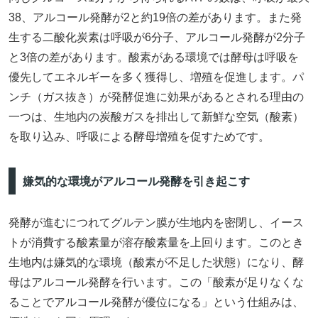
38、アルコール発酵が2と約19倍の差があります。また発
生する二酸化炭素は呼吸が6分子、アルコール発酵が2分子
と3倍の差があります。酸素がある環境では酵母は呼吸を
優先してエネルギーを多く獲得し、増殖を促進します。パ
ンチ（ガス抜き）が発酵促進に効果があるとされる理由の
一つは、生地内の炭酸ガスを排出して新鮮な空気（酸素）
を取り込み、呼吸による酵母増殖を促すためです。
嫌気的な環境がアルコール発酵を引き起こす
発酵が進むにつれてグルテン膜が生地内を密閉し、イース
トが消費する酸素量が溶存酸素量を上回ります。このとき
生地内は嫌気的な環境（酸素が不足した状態）になり、酵
母はアルコール発酵を行います。この「酸素が足りなくな
ることでアルコール発酵が優位になる」という仕組みは、