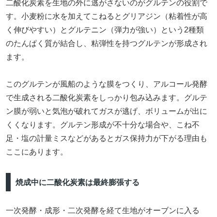
二酸化炭素を生地の外に逃がさないのがグルテンの役割で
す。小麦粉に水を加えてこねるとグリアジン（粘着性が高
く伸びやすい）とグルテニン（弾力が強い）という2種類
のたんぱく質が結合し、粘弾性を持つグルテンが形成され
ます。
このグルテンが風船のような膜をつくり、アルコール発酵
で生成される二酸化炭素をしっかり包み込みます。グルテ
ン膜が弱いと気泡が破れてガスが逃げ、ボリュームが出に
くくなります。グルテン形成が不十分な場合や、こね不
足・塩の計量ミスなどがあるとガス保持力が下がる理由も
ここにあります。
焼成中に二酸化炭素は最終膨張する
一次発酵・成形・二次発酵を経て生地がオーブンに入る