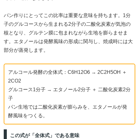
パン作りにとってこの比率は重要な意味を持ちます。1分
子のグルコースから生まれる2分子の二酸化炭素が気泡の
核となり、グルテン膜に包まれながら生地を膨らませま
す。エタノールは発酵風味の形成に関与し、焼成時には大
部分が蒸発します。
アルコール発酵の全体式：C6H12O6 → 2C2H5OH ＋
2CO2
グルコース1分子 → エタノール2分子 ＋ 二酸化炭素2分
子
パン生地では二酸化炭素が膨らみを、エタノールが発
酵風味をつくる。
この式が「全体式」である意味