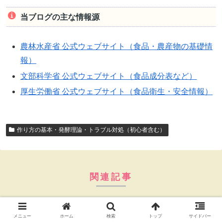
当ブログの主な情報源
農林水産省 公式ウェブサイト（食品・農産物の基礎情
報）
文部科学省 公式ウェブサイト（食品成分表など）
厚生労働省 公式ウェブサイト（食品衛生・安全情報）
作り方の基本・発酵理論・トラブル対処（初心者含む）
関連記事
作り方の基本・発酵理論・トラブル対処（初心者含む）
メニュー
ホーム
検索
トップ
サイドバー