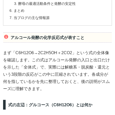
酵母の最適活動条件と発酵の安定性
まとめ
当ブログの主な情報源
アルコール発酵の化学反応式が表すこと
まず「C6H12O6→2C2H5OH＋2CO2」という式の全体像
を確認します。この式はアルコール発酵の入口と出口だけ
を示した「全体式」で、実際には解糖系・脱炭酸・還元と
いう3段階の反応がこの中に圧縮されています。各成分が
何を指しているかを先に整理しておくと、後の説明がスム
ーズに理解できます。
式の左辺：グルコース（C6H12O6）とは何か