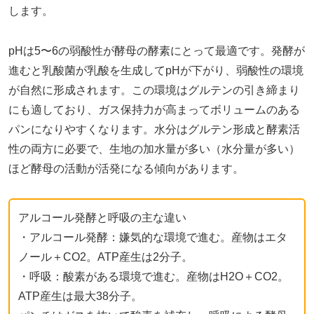
します。
pHは5〜6の弱酸性が酵母の酵素にとって最適です。発酵が
進むと乳酸菌が乳酸を生成してpHが下がり、弱酸性の環境
が自然に形成されます。この環境はグルテンの引き締まり
にも適しており、ガス保持力が高まってボリュームのある
パンになりやすくなります。水分はグルテン形成と酵素活
性の両方に必要で、生地の加水量が多い（水分量が多い）
ほど酵母の活動が活発になる傾向があります。
アルコール発酵と呼吸の主な違い
・アルコール発酵：嫌気的な環境で進む。産物はエタ
ノール＋CO2。ATP産生は2分子。
・呼吸：酸素がある環境で進む。産物はH2O＋CO2。
ATP産生は最大38分子。