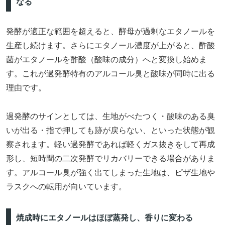
なる
発酵が適正な範囲を超えると、酵母が過剰なエタノールを
生産し続けます。さらにエタノール濃度が上がると、酢酸
菌がエタノールを酢酸（酸味の成分）へと変換し始めま
す。これが過発酵特有のアルコール臭と酸味が同時に出る
理由です。
過発酵のサインとしては、生地がべたつく・酸味のある臭
いが出る・指で押しても跡が戻らない、といった状態が観
察されます。軽い過発酵であれば軽くガス抜きをして再成
形し、短時間の二次発酵でリカバリーできる場合がありま
す。アルコール臭が強く出てしまった生地は、ピザ生地や
ラスクへの転用が向いています。
焼成時にエタノールはほぼ蒸発し、香りに変わる