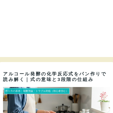
アルコール発酵の化学反応式をパン作りで
読み解く｜式の意味と3段階の仕組み
作り方の基本・発酵理論・トラブル対処（初心者含む）