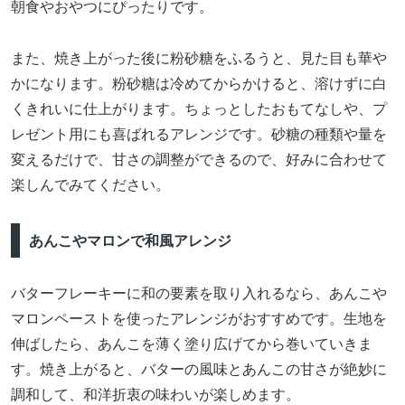
朝食やおやつにぴったりです。
また、焼き上がった後に粉砂糖をふるうと、見た目も華や
かになります。粉砂糖は冷めてからかけると、溶けずに白
くきれいに仕上がります。ちょっとしたおもてなしや、プ
レゼント用にも喜ばれるアレンジです。砂糖の種類や量を
変えるだけで、甘さの調整ができるので、好みに合わせて
楽しんでみてください。
あんこやマロンで和風アレンジ
バターフレーキーに和の要素を取り入れるなら、あんこや
マロンペーストを使ったアレンジがおすすめです。生地を
伸ばしたら、あんこを薄く塗り広げてから巻いていきま
す。焼き上がると、バターの風味とあんこの甘さが絶妙に
調和して、和洋折衷の味わいが楽しめます。