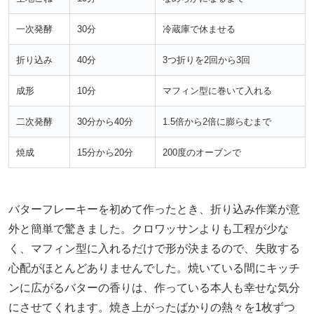
一次発酵
30分
冷蔵庫で休ませる
折り込み
40分
3つ折りを2回から3回
成形
10分
マフィン型に巻いて入れる
二次発酵
30分から40分
1.5倍から2倍に膨らむまで
焼成
15分から20分
200度のオーブンで
バターフレーキーを初めて作ったとき、折り込み作業が意
外と簡単で驚きました。クロワッサンよりも工程が少な
く、マフィン型に入れるだけで形が決まるので、失敗する
心配がほとんどありませんでした。焼いている間にキッチ
ンに広がるバターの香りは、作っている本人も幸せな気分
にさせてくれます。焼き上がったばかりの熱々を1枚ずつ