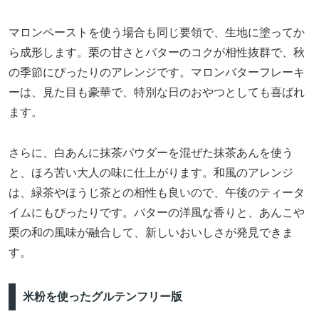
マロンペーストを使う場合も同じ要領で、生地に塗ってか
ら成形します。栗の甘さとバターのコクが相性抜群で、秋
の季節にぴったりのアレンジです。マロンバターフレーキ
ーは、見た目も豪華で、特別な日のおやつとしても喜ばれ
ます。
さらに、白あんに抹茶パウダーを混ぜた抹茶あんを使う
と、ほろ苦い大人の味に仕上がります。和風のアレンジ
は、緑茶やほうじ茶との相性も良いので、午後のティータ
イムにもぴったりです。バターの洋風な香りと、あんこや
栗の和の風味が融合して、新しいおいしさが発見できま
す。
米粉を使ったグルテンフリー版