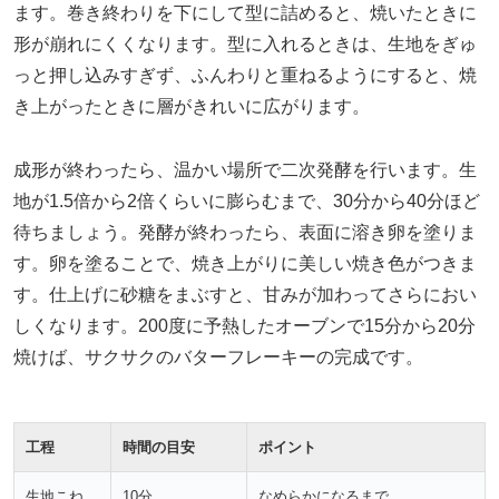
ます。巻き終わりを下にして型に詰めると、焼いたときに
形が崩れにくくなります。型に入れるときは、生地をぎゅ
っと押し込みすぎず、ふんわりと重ねるようにすると、焼
き上がったときに層がきれいに広がります。
成形が終わったら、温かい場所で二次発酵を行います。生
地が1.5倍から2倍くらいに膨らむまで、30分から40分ほど
待ちましょう。発酵が終わったら、表面に溶き卵を塗りま
す。卵を塗ることで、焼き上がりに美しい焼き色がつきま
す。仕上げに砂糖をまぶすと、甘みが加わってさらにおい
しくなります。200度に予熱したオーブンで15分から20分
焼けば、サクサクのバターフレーキーの完成です。
工程
時間の目安
ポイント
生地こね
10分
なめらかになるまで