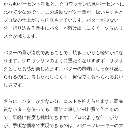
から40パーセント程度と、クロワッサンの50パーセントに
比べて少なめです。この適度なバター量が、扱いやすさと
プロ級の仕上がりを両立させています。バターが少ない
分、折り込み作業中にバターが溶け出しにくく、失敗のリ
スクが減ります。
バターの量が適度であることで、焼き上がりも軽やかにな
ります。クロワッサンのように重たくなりすぎず、サクサ
クとした食感が楽しめます。バターの風味はしっかり感じ
られるのに、胃もたれしにくく、何個でも食べられるおい
しさです。
さらに、バターが少ない分、コストも抑えられます。高品
質なバターを使っても、家計に優しい材料費で作れるの
で、気軽に何度も挑戦できます。プロのような仕上がり
が、手頃な価格で実現できるのは、バターフレーキーの大