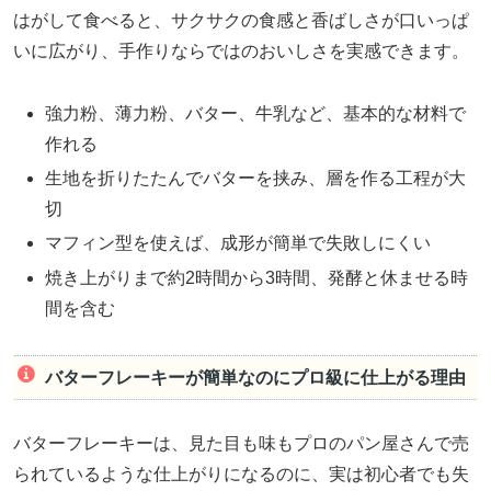
はがして食べると、サクサクの食感と香ばしさが口いっぱ
いに広がり、手作りならではのおいしさを実感できます。
強力粉、薄力粉、バター、牛乳など、基本的な材料で
作れる
生地を折りたたんでバターを挟み、層を作る工程が大
切
マフィン型を使えば、成形が簡単で失敗しにくい
焼き上がりまで約2時間から3時間、発酵と休ませる時
間を含む
バターフレーキーが簡単なのにプロ級に仕上がる理由
バターフレーキーは、見た目も味もプロのパン屋さんで売
られているような仕上がりになるのに、実は初心者でも失