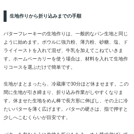
生地作りから折り込みまでの手順
バターフレーキーの生地作りは、一般的なパン生地と同じ
ように始めます。ボウルに強力粉、薄力粉、砂糖、塩、ド
ライイーストを入れて混ぜ、牛乳を加えてこねていきま
す。ホームベーカリーを使う場合は、材料を入れて生地作
りコースを選ぶだけで簡単です。
生地がまとまったら、冷蔵庫で30分ほど休ませます。この
間に生地が引き締まり、折り込み作業がしやすくなりま
す。休ませた生地をめん棒で長方形に伸ばし、その上に冷
たいバターを薄く広げます。バターの硬さは、指で押すと
少しへこむくらいが目安です。