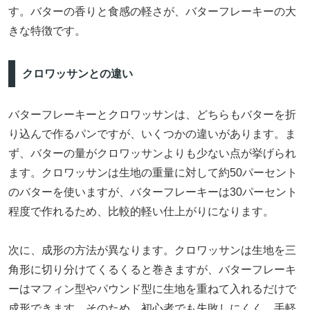
す。バターの香りと食感の軽さが、バターフレーキーの大
きな特徴です。
クロワッサンとの違い
バターフレーキーとクロワッサンは、どちらもバターを折
り込んで作るパンですが、いくつかの違いがあります。ま
ず、バターの量がクロワッサンよりも少ない点が挙げられ
ます。クロワッサンは生地の重量に対して約50パーセント
のバターを使いますが、バターフレーキーは30パーセント
程度で作れるため、比較的軽い仕上がりになります。
次に、成形の方法が異なります。クロワッサンは生地を三
角形に切り分けてくるくると巻きますが、バターフレーキ
ーはマフィン型やパウンド型に生地を重ねて入れるだけで
成形できます。そのため、初心者でも失敗しにくく、手軽