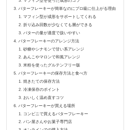
マフィン型を使った成形のコツ
バターフレーキーが簡単なのにプロ級に仕上がる理由
マフィン型が成形をサポートしてくれる
折り込み回数が少なくても層ができる
バターの量が適度で扱いやすい
バターフレーキーのアレンジ方法
砂糖やシナモンで甘い系アレンジ
あんこやマロンで和風アレンジ
米粉を使ったグルテンフリー版
バターフレーキーの保存方法と食べ方
焼きたての保存方法
冷凍保存のポイント
おいしく温め直すコツ
バターフレーキーが買える場所
コンビニで買えるバターフレーキー
パン屋さんやお菓子専門店
オンラインでの購入方法