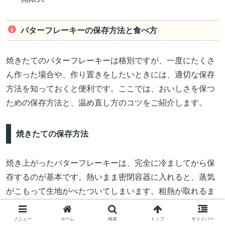
バターフレーキーの保存方法と食べ方
焼きたてのバターフレーキーは格別ですが、一度にたくさ
ん作った場合や、作り置きをしたいときには、適切な保存
方法を知っておくと便利です。ここでは、おいしさを保つ
ための保存方法と、温め直し方のコツをご紹介します。
焼きたての保存方法
焼き上がったバターフレーキーは、完全に冷ましてから保
存するのが基本です。熱いまま密閉容器に入れると、蒸気
がこもって生地がべたついてしまいます。粗熱が取れるま
で、ケーキクーラーや網の上で冷ますとよいでしょう。
メニュー
ホーム
検索
トップ
サイドバー