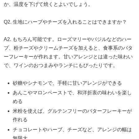
か、温度を下げて焼くとよいでしょう。
Q2. 生地にハーブやチーズを入れることはできますか？
A2. もちろん可能です。ローズマリーやバジルなどのハー
ブ、粉チーズやクリームチーズを加えると、食事系のバタ
ーフレーキーが作れます。甘いアレンジとは違った味わい
で、ワインのおつまみやランチにもぴったりです。
砂糖やシナモンで、手軽に甘いアレンジができる
あんこやマロンペーストで、和洋折衷の味わいを楽し
める
米粉を使えば、グルテンフリーのバターフレーキーが
作れる
チョコレートやハーブ、チーズなど、アレンジの幅は
無限大