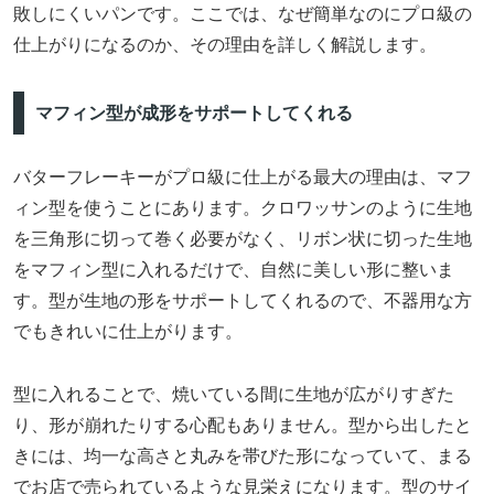
敗しにくいパンです。ここでは、なぜ簡単なのにプロ級の
仕上がりになるのか、その理由を詳しく解説します。
マフィン型が成形をサポートしてくれる
バターフレーキーがプロ級に仕上がる最大の理由は、マフ
ィン型を使うことにあります。クロワッサンのように生地
を三角形に切って巻く必要がなく、リボン状に切った生地
をマフィン型に入れるだけで、自然に美しい形に整いま
す。型が生地の形をサポートしてくれるので、不器用な方
でもきれいに仕上がります。
型に入れることで、焼いている間に生地が広がりすぎた
り、形が崩れたりする心配もありません。型から出したと
きには、均一な高さと丸みを帯びた形になっていて、まる
でお店で売られているような見栄えになります。型のサイ