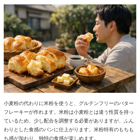
小麦粉の代わりに米粉を使うと、グルテンフリーのバター
フレーキーが作れます。米粉は小麦粉とは違う性質を持っ
ているため、少し配合を調整する必要がありますが、ふん
わりとした食感のパンに仕上がります。米粉特有のもちも
ち感が加わり、独特の食感が楽しめます。