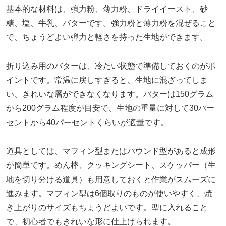
基本的な材料は、強力粉、薄力粉、ドライイースト、砂
糖、塩、牛乳、バターです。強力粉と薄力粉を混ぜること
で、ちょうどよい弾力と軽さを持った生地ができます。
折り込み用のバターは、冷たい状態で準備しておくのがポ
イントです。常温に戻しすぎると、生地に混ざってしま
い、きれいな層ができなくなります。バターは150グラム
から200グラム程度が目安で、生地の重量に対して30パー
セントから40パーセントくらいが適量です。
道具としては、マフィン型またはパウンド型があると成形
が簡単です。めん棒、クッキングシート、スケッパー（生
地を切り分ける道具）も用意しておくと作業がスムーズに
進みます。マフィン型は6個取りのものが使いやすく、焼
き上がりのサイズもちょうどよいです。型に入れること
で、初心者でもきれいな形に仕上げられます。