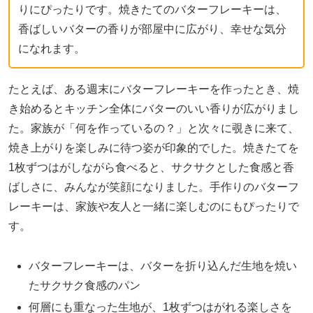
りにぴったりです。焼きたてのバターフレーキーは、
香ばしいバターの香りが部屋中に広がり、幸せな気分
になれます。
たとえば、ある週末にバターフレーキーを作ったとき、焼
き始めるとキッチン全体にバターのいい香りが広がりまし
た。家族が「何を作っているの？」と次々に覗きに来て、
焼き上がりを楽しみに待つ姿が印象的でした。焼きたてを
1枚ずつはがしながら食べると、サクサクとした食感と香
ばしさに、みんなが笑顔になりました。手作りのバターフ
レーキーは、家族や友人と一緒に楽しむのにもぴったりで
す。
バターフレーキーは、バターを折り込んだ生地を焼い
たサクサク食感のパン
何層にも重なった生地が、1枚ずつはがれる楽しさを