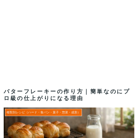
バターフレーキーの作り方｜簡単なのにプ
ロ級の仕上がりになる理由
種類別レシピ（ハード・食パン・菓子・惣菜・成形）