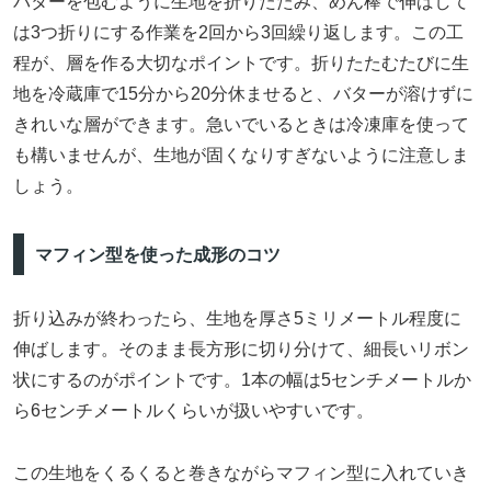
バターを包むように生地を折りたたみ、めん棒で伸ばして
は3つ折りにする作業を2回から3回繰り返します。この工
程が、層を作る大切なポイントです。折りたたむたびに生
地を冷蔵庫で15分から20分休ませると、バターが溶けずに
きれいな層ができます。急いでいるときは冷凍庫を使って
も構いませんが、生地が固くなりすぎないように注意しま
しょう。
マフィン型を使った成形のコツ
折り込みが終わったら、生地を厚さ5ミリメートル程度に
伸ばします。そのまま長方形に切り分けて、細長いリボン
状にするのがポイントです。1本の幅は5センチメートルか
ら6センチメートルくらいが扱いやすいです。
この生地をくるくると巻きながらマフィン型に入れていき