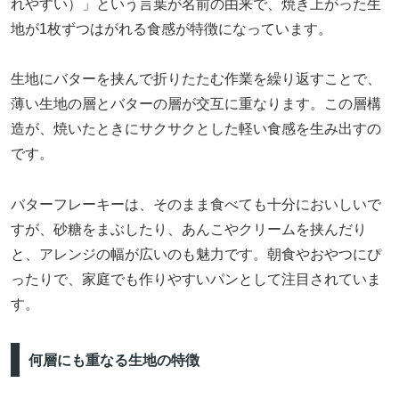
れやすい）」という言葉が名前の由来で、焼き上がった生
地が1枚ずつはがれる食感が特徴になっています。
生地にバターを挟んで折りたたむ作業を繰り返すことで、
薄い生地の層とバターの層が交互に重なります。この層構
造が、焼いたときにサクサクとした軽い食感を生み出すの
です。
バターフレーキーは、そのまま食べても十分においしいで
すが、砂糖をまぶしたり、あんこやクリームを挟んだり
と、アレンジの幅が広いのも魅力です。朝食やおやつにぴ
ったりで、家庭でも作りやすいパンとして注目されていま
す。
何層にも重なる生地の特徴