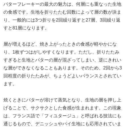
バターフレーキーの最大の魅力は、何層にも重なった生地
の食感です。生地を折りたたむ回数によって層の数が決ま
り、一般的には3つ折りを2回繰り返すと27層、3回繰り返
すと81層になります。
層が増えるほど、焼き上がったときの食感が軽やかにな
り、1枚ずつはがしやすくなります。ただし、折りたたみ
すぎると生地とバターの層が混ざってしまい、逆にきれい
な層ができなくなることもあります。そのため、2回から3
回程度の折りたたみが、ちょうどよいバランスとされてい
ます。
焼くときにバターが溶けて蒸気となり、生地の層を押し上
げることで、サクサクとした食感が生まれます。この現象
は、フランス語で「フィユタージュ」と呼ばれる技法にも
通じるもので、デニッシュやパイ生地にも応用されていま