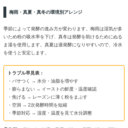
梅雨・真夏・真冬の環境別アレンジ
季節によって発酵の進み方が変わります。梅雨は湿気が多
いため粉の吸水率を下げ、真冬は発酵を助けるためにぬる
ま湯を使用します。真夏は過発酵になりやすいので、冷水
を使うと安定します。
トラブル早見表：
・パサつく → 水分・油脂を増やす
・膨らまない → イーストの鮮度・温度確認
・焦げる → レーズンに薄く粉をまぶす
・空洞 → 2次発酵時間を短縮
・季節対応 → 湿度・温度を見て水分調整