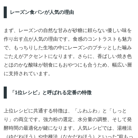
レーズン食パンが人気の理由
まず、レーズンの自然な甘みが砂糖に頼らない優しい味を
作り出す点が人気の理由です。食感のコントラストも魅力
で、もっちりした生地の中にレーズンのプチッとした噛み
ごたえがアクセントになります。さらに、香ばしい焼き色
とほのかな酸味が朝食にもおやつにも合うため、幅広い層
に支持されています。
「1位レシピ」と呼ばれる定番の特徴
上位レシピに共通する特徴は、「ふわふわ」と「しっと
り」の両立です。強力粉の選定、水分量の調整、そして発
酵時間の最適化が鍵になります。人気レシピでは、湯種法
（ゆだねほう）や中種法（なかだねほう）といった“前もっ