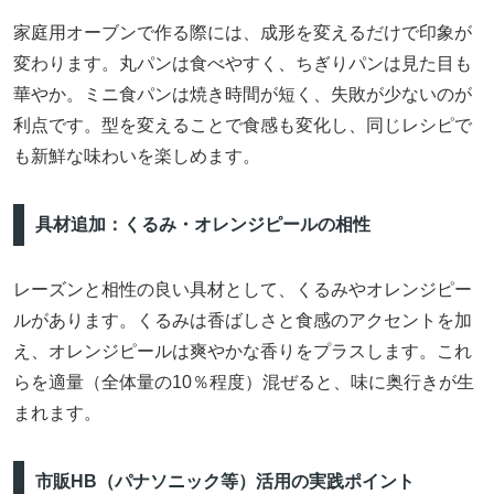
家庭用オーブンで作る際には、成形を変えるだけで印象が
変わります。丸パンは食べやすく、ちぎりパンは見た目も
華やか。ミニ食パンは焼き時間が短く、失敗が少ないのが
利点です。型を変えることで食感も変化し、同じレシピで
も新鮮な味わいを楽しめます。
具材追加：くるみ・オレンジピールの相性
レーズンと相性の良い具材として、くるみやオレンジピー
ルがあります。くるみは香ばしさと食感のアクセントを加
え、オレンジピールは爽やかな香りをプラスします。これ
らを適量（全体量の10％程度）混ぜると、味に奥行きが生
まれます。
市販HB（パナソニック等）活用の実践ポイント