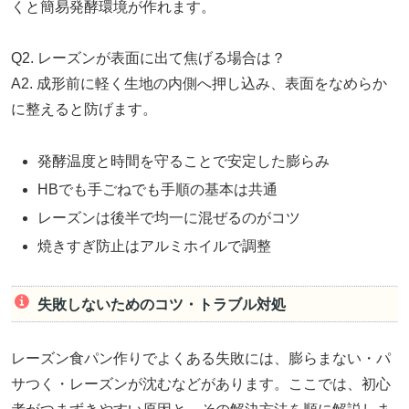
くと簡易発酵環境が作れます。
Q2. レーズンが表面に出て焦げる場合は？
A2. 成形前に軽く生地の内側へ押し込み、表面をなめらか
に整えると防げます。
発酵温度と時間を守ることで安定した膨らみ
HBでも手ごねでも手順の基本は共通
レーズンは後半で均一に混ぜるのがコツ
焼きすぎ防止はアルミホイルで調整
失敗しないためのコツ・トラブル対処
レーズン食パン作りでよくある失敗には、膨らまない・パ
サつく・レーズンが沈むなどがあります。ここでは、初心