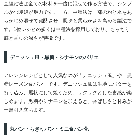
直捏ね法は全ての材料を一度に混ぜて作る方法で、シンプ
ルかつ時短が魅力です。一方、中種法は一部の粉と水をあ
らかじめ混ぜて発酵させ、風味と柔らかさを高める製法で
す。1位レシピの多くは中種法を採用しており、もっちり
感と香りの深さが特徴です。
デニッシュ風・黒糖・シナモンのバリエ
アレンジレシピとして人気なのが「デニッシュ風」や「黒
糖レーズン食パン」です。デニッシュ風は生地にバターを
折り込み、層状にして焼くため、サクサクとした食感が楽
しめます。黒糖やシナモンを加えると、香ばしさと甘みが
一層引き立ちます。
丸パン・ちぎりパン・ミニ食パン化