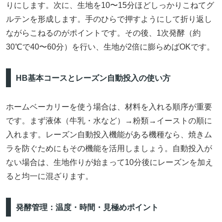
りにします。次に、生地を10〜15分ほどしっかりこねてグ
ルテンを形成します。手のひらで押すようにして折り返し
ながらこねるのがポイントです。その後、1次発酵（約
30℃で40〜60分）を行い、生地が2倍に膨らめばOKです。
HB基本コースとレーズン自動投入の使い方
ホームベーカリーを使う場合は、材料を入れる順序が重要
です。まず液体（牛乳・水など）→粉類→イーストの順に
入れます。レーズン自動投入機能がある機種なら、焼きム
ラを防ぐためにもその機能を活用しましょう。自動投入が
ない場合は、生地作りが始まって10分後にレーズンを加え
ると均一に混ざります。
発酵管理：温度・時間・見極めポイント