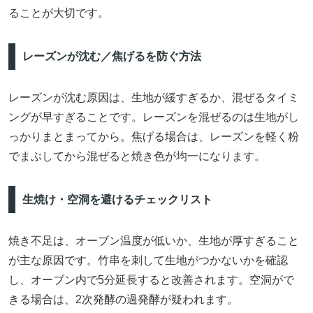
ることが大切です。
レーズンが沈む／焦げるを防ぐ方法
レーズンが沈む原因は、生地が緩すぎるか、混ぜるタイミ
ングが早すぎることです。レーズンを混ぜるのは生地がし
っかりまとまってから。焦げる場合は、レーズンを軽く粉
でまぶしてから混ぜると焼き色が均一になります。
生焼け・空洞を避けるチェックリスト
焼き不足は、オーブン温度が低いか、生地が厚すぎること
が主な原因です。竹串を刺して生地がつかないかを確認
し、オーブン内で5分延長すると改善されます。空洞がで
きる場合は、2次発酵の過発酵が疑われます。