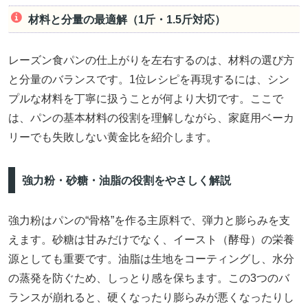
材料と分量の最適解（1斤・1.5斤対応）
レーズン食パンの仕上がりを左右するのは、材料の選び方
と分量のバランスです。1位レシピを再現するには、シン
プルな材料を丁寧に扱うことが何より大切です。ここで
は、パンの基本材料の役割を理解しながら、家庭用ベーカ
リーでも失敗しない黄金比を紹介します。
強力粉・砂糖・油脂の役割をやさしく解説
強力粉はパンの“骨格”を作る主原料で、弾力と膨らみを支
えます。砂糖は甘みだけでなく、イースト（酵母）の栄養
源としても重要です。油脂は生地をコーティングし、水分
の蒸発を防ぐため、しっとり感を保ちます。この3つのバ
ランスが崩れると、硬くなったり膨らみが悪くなったりし