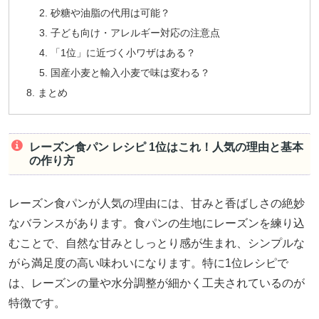
砂糖や油脂の代用は可能？
子ども向け・アレルギー対応の注意点
「1位」に近づく小ワザはある？
国産小麦と輸入小麦で味は変わる？
まとめ
レーズン食パン レシピ 1位はこれ！人気の理由と基本
の作り方
レーズン食パンが人気の理由には、甘みと香ばしさの絶妙
なバランスがあります。食パンの生地にレーズンを練り込
むことで、自然な甘みとしっとり感が生まれ、シンプルな
がら満足度の高い味わいになります。特に1位レシピで
は、レーズンの量や水分調整が細かく工夫されているのが
特徴です。