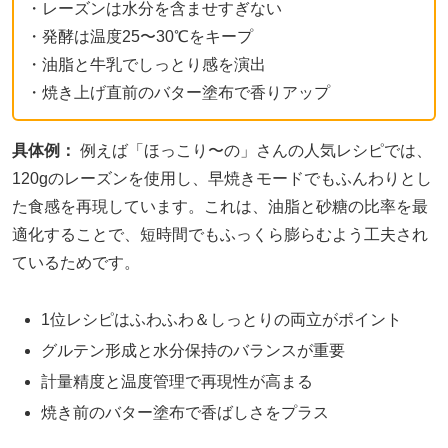
・レーズンは水分を含ませすぎない
・発酵は温度25〜30℃をキープ
・油脂と牛乳でしっとり感を演出
・焼き上げ直前のバター塗布で香りアップ
具体例：
例えば「ほっこり〜の」さんの人気レシピでは、
120gのレーズンを使用し、早焼きモードでもふんわりとし
た食感を再現しています。これは、油脂と砂糖の比率を最
適化することで、短時間でもふっくら膨らむよう工夫され
ているためです。
1位レシピはふわふわ＆しっとりの両立がポイント
グルテン形成と水分保持のバランスが重要
計量精度と温度管理で再現性が高まる
焼き前のバター塗布で香ばしさをプラス