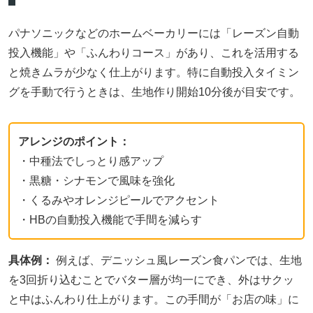
パナソニックなどのホームベーカリーには「レーズン自動
投入機能」や「ふんわりコース」があり、これを活用する
と焼きムラが少なく仕上がります。特に自動投入タイミン
グを手動で行うときは、生地作り開始10分後が目安です。
アレンジのポイント：
・中種法でしっとり感アップ
・黒糖・シナモンで風味を強化
・くるみやオレンジピールでアクセント
・HBの自動投入機能で手間を減らす
具体例：
例えば、デニッシュ風レーズン食パンでは、生地
を3回折り込むことでバター層が均一にでき、外はサクッ
と中はふんわり仕上がります。この手間が「お店の味」に