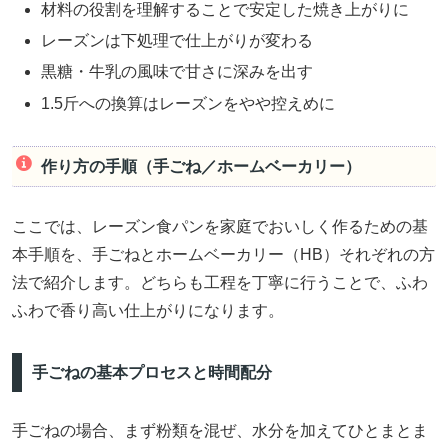
材料の役割を理解することで安定した焼き上がりに
レーズンは下処理で仕上がりが変わる
黒糖・牛乳の風味で甘さに深みを出す
1.5斤への換算はレーズンをやや控えめに
作り方の手順（手ごね／ホームベーカリー）
ここでは、レーズン食パンを家庭でおいしく作るための基
本手順を、手ごねとホームベーカリー（HB）それぞれの方
法で紹介します。どちらも工程を丁寧に行うことで、ふわ
ふわで香り高い仕上がりになります。
手ごねの基本プロセスと時間配分
手ごねの場合、まず粉類を混ぜ、水分を加えてひとまとま