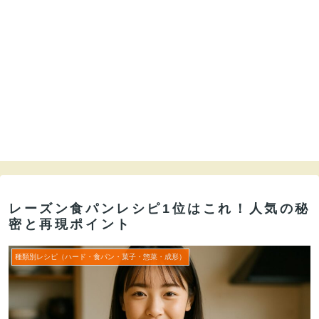
レーズン食パンレシピ1位はこれ！人気の秘
密と再現ポイント
種類別レシピ（ハード・食パン・菓子・惣菜・成形）