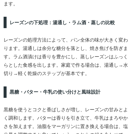
ます。
レーズンの下処理：湯通し・ラム酒・蒸しの比較
レーズンの処理方法によって、パン全体の味が大きく変わ
ります。湯通しは余分な糖分を落とし、焼き焦げを防ぎま
す。ラム酒漬けは香りを豊かにし、蒸しレーズンはふっく
らとした食感を出します。家庭で作る場合は、湯通し→水
切り→軽く乾燥のステップが基本です。
黒糖・バター・牛乳の使い分けと風味設計
黒糖を使うとコクと香ばしさが増し、レーズンの甘みとよ
く調和します。バターは香りを引き立て、牛乳はまろやか
さを加えます。油脂をマーガリンに置き換える場合は、塩