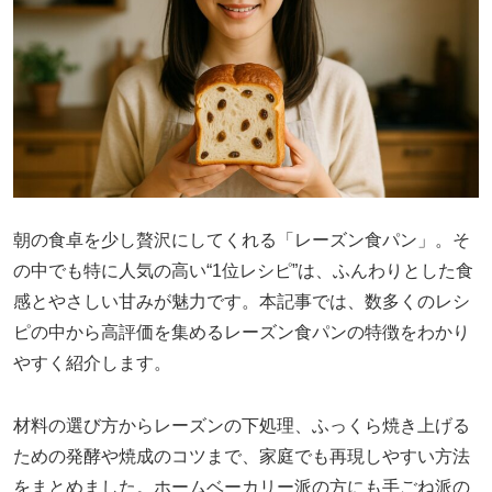
朝の食卓を少し贅沢にしてくれる「レーズン食パン」。そ
の中でも特に人気の高い“1位レシピ”は、ふんわりとした食
感とやさしい甘みが魅力です。本記事では、数多くのレシ
ピの中から高評価を集めるレーズン食パンの特徴をわかり
やすく紹介します。
材料の選び方からレーズンの下処理、ふっくら焼き上げる
ための発酵や焼成のコツまで、家庭でも再現しやすい方法
をまとめました。ホームベーカリー派の方にも手ごね派の