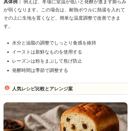
具体例：
例えば、冬場に室温が低いと発酵が進まず膨らみ
が弱くなります。この場合は、耐熱ボウルに熱湯を入れて
その上に生地を置くなど、簡単な温度調整で改善できま
す。
水分と油脂の調整でしっとり食感を維持
イーストは新鮮なものを使用する
レーズンは粉をまぶして焦げ防止
発酵時間は季節で調整する
人気レシピ比較とアレンジ案