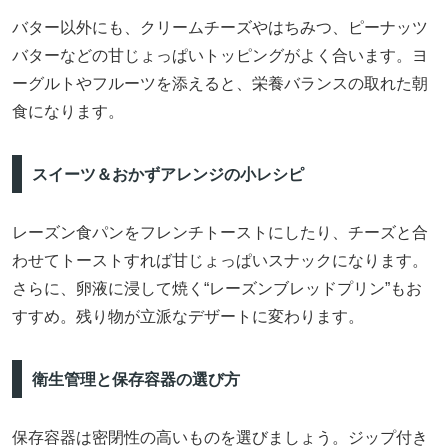
バター以外にも、クリームチーズやはちみつ、ピーナッツ
バターなどの甘じょっぱいトッピングがよく合います。ヨ
ーグルトやフルーツを添えると、栄養バランスの取れた朝
食になります。
スイーツ＆おかずアレンジの小レシピ
レーズン食パンをフレンチトーストにしたり、チーズと合
わせてトーストすれば甘じょっぱいスナックになります。
さらに、卵液に浸して焼く“レーズンブレッドプリン”もお
すすめ。残り物が立派なデザートに変わります。
衛生管理と保存容器の選び方
保存容器は密閉性の高いものを選びましょう。ジップ付き