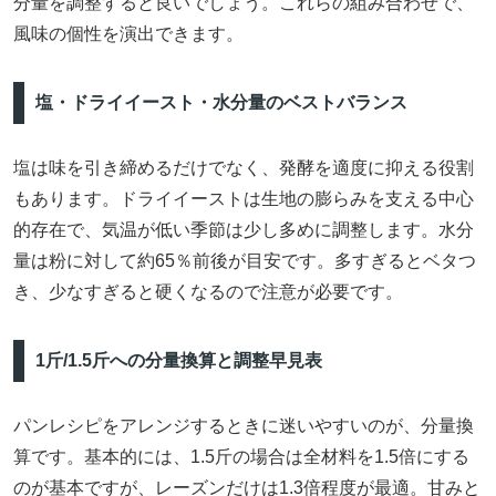
分量を調整すると良いでしょう。これらの組み合わせで、
風味の個性を演出できます。
塩・ドライイースト・水分量のベストバランス
塩は味を引き締めるだけでなく、発酵を適度に抑える役割
もあります。ドライイーストは生地の膨らみを支える中心
的存在で、気温が低い季節は少し多めに調整します。水分
量は粉に対して約65％前後が目安です。多すぎるとベタつ
き、少なすぎると硬くなるので注意が必要です。
1斤/1.5斤への分量換算と調整早見表
パンレシピをアレンジするときに迷いやすいのが、分量換
算です。基本的には、1.5斤の場合は全材料を1.5倍にする
のが基本ですが、レーズンだけは1.3倍程度が最適。甘みと