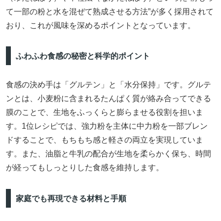
て一部の粉と水を混ぜて熟成させる方法”が多く採用されて
おり、これが風味を深めるポイントとなっています。
ふわふわ食感の秘密と科学的ポイント
食感の決め手は「グルテン」と「水分保持」です。グルテ
ンとは、小麦粉に含まれるたんぱく質が絡み合ってできる
膜のことで、生地をふっくらと膨らませる役割を担いま
す。1位レシピでは、強力粉を主体に中力粉を一部ブレン
ドすることで、もちもち感と軽さの両立を実現していま
す。また、油脂と牛乳の配合が生地を柔らかく保ち、時間
が経ってもしっとりした食感を維持します。
家庭でも再現できる材料と手順