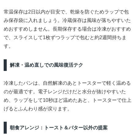
常温保存は2日以内が目安で、乾燥を防ぐためラップで包
み保存袋に入れましょう。冷蔵保存は風味が落ちやすいた
めおすすめしません。長期保存する場合は冷凍がおすすめ
で、スライスして1枚ずつラップで包むと約2週間持ちま
す。
解凍・温め直しでの風味復活テク
冷凍したパンは、自然解凍のあとトースターで軽く温める
のが最適です。電子レンジだけだと水分が抜けやすいた
め、ラップをして10秒ほど温めたあと、トースターで仕上
げるとふんわり感が戻ります。
朝食アレンジ：トースト＆バター以外の提案