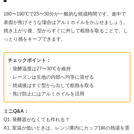
180〜190℃で25〜30分が一般的な焼成時間です。途中で
表面が焦げそうな場合はアルミホイルをかぶせましょう。
焼き上がり後、型からすぐに外して粗熱を取ることで、し
っとり感をキープできます。
チェックポイント：
・発酵温度は27〜30℃を維持
・レーズンは生地の内部へ均等に混ぜる
・焼成後はすぐ型から出して粗熱を取る
・焦げ防止にはアルミホイルを活用
ミニQ&A：
Q1. 発酵器がなくても作れる？
A1. 室温が低いときは、レンジ庫内にカップ1杯の熱湯を置