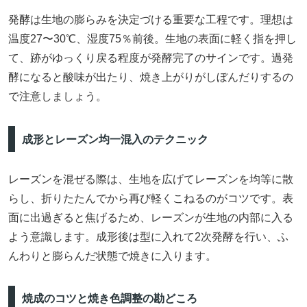
発酵は生地の膨らみを決定づける重要な工程です。理想は
温度27〜30℃、湿度75％前後。生地の表面に軽く指を押し
て、跡がゆっくり戻る程度が発酵完了のサインです。過発
酵になると酸味が出たり、焼き上がりがしぼんだりするの
で注意しましょう。
成形とレーズン均一混入のテクニック
レーズンを混ぜる際は、生地を広げてレーズンを均等に散
らし、折りたたんでから再び軽くこねるのがコツです。表
面に出過ぎると焦げるため、レーズンが生地の内部に入る
よう意識します。成形後は型に入れて2次発酵を行い、ふ
んわりと膨らんだ状態で焼きに入ります。
焼成のコツと焼き色調整の勘どころ