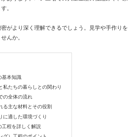
ます。
秘密がより深く理解できるでしょう。見学や手作りを
ませんか。
の基本知識
と私たちの暮らしとの関わり
での全体の流れ
れる主な材料とその役割
りに適した環境づくり
の工程を詳しく解説
ング）工程のポイント