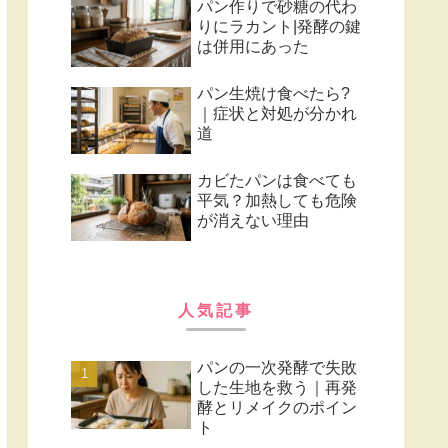
パン作りで砂糖の代わ
りにラカント|発酵の鍵
は併用にあった
パン生焼け食べたら?
｜症状と対処が分かれ
道
カビたパンは食べても
平気？加熱しても危険
が消えない理由
人気記事
パンの一次発酵で失敗
した生地を救う｜再発
酵とリメイクのポイン
ト