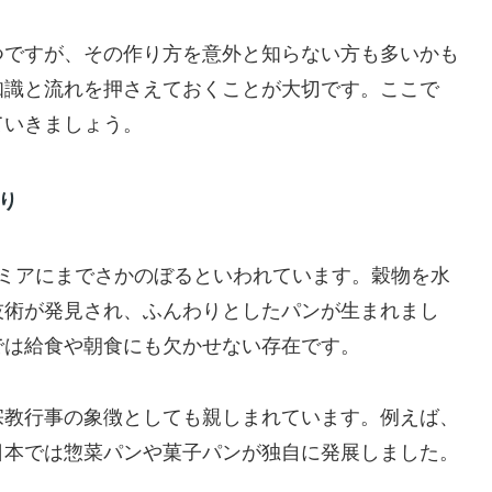
つですが、その作り方を意外と知らない方も多いかも
知識と流れを押さえておくことが大切です。ここで
ていきましょう。
り
タミアにまでさかのぼるといわれています。穀物を水
技術が発見され、ふんわりとしたパンが生まれまし
では給食や朝食にも欠かせない存在です。
宗教行事の象徴としても親しまれています。例えば、
日本では惣菜パンや菓子パンが独自に発展しました。