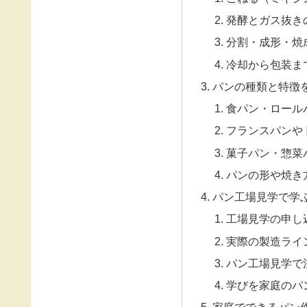
発酵とガス抜き
分割・成形・焼
冷却から包装ま
パンの種類と特徴
食パン・ロール
フランスパンや
菓子パン・惣菜
パンの形や焼き
パン工場見学で学
工場見学の申し
実際の製造ライ
パン工場見学で
学びを家庭のパ