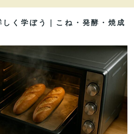
詳しく学ぼう｜こね・発酵・焼成