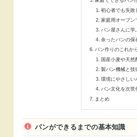
家庭でできるパン
初心者でも失敗
家庭用オーブン
パン屋さんに学
余ったパンの保
パン作りのこれか
国産小麦や天然
製パン機械と技
環境にやさしい
パン文化を次世
まとめ
パンができるまでの基本知識