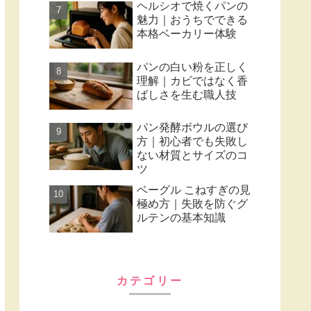
ヘルシオで焼くパンの
魅力｜おうちでできる
本格ベーカリー体験
パンの白い粉を正しく
理解｜カビではなく香
ばしさを生む職人技
パン発酵ボウルの選び
方｜初心者でも失敗し
ない材質とサイズのコ
ツ
ベーグル こねすぎの見
極め方｜失敗を防ぐグ
ルテンの基本知識
カテゴリー