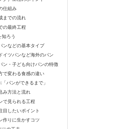
の仕組み
成までの流れ
での最終工程
を知ろう
パンなどの基本タイプ
ドイツパンなど海外のパン
パン・子ども向けパンの特徴
方で変わる食感の違い
ぶ「パンができるまで」
込み方法と流れ
ンで見られる工程
注目したいポイント
ン作りに生かすコツ