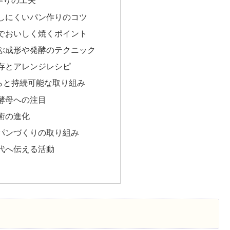
作りの工夫
しにくいパン作りのコツ
でおいしく焼くポイント
ぶ成形や発酵のテクニック
存とアレンジレシピ
らと持続可能な取り組み
酵母への注目
術の進化
パンづくりの取り組み
代へ伝える活動