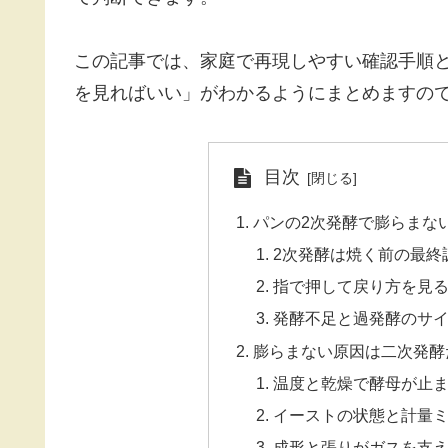
この記事では、家庭で再現しやすい確認手順
を見ればいい」がわかるようにまとめますの
目次
パンの2次発酵で膨らまな
2次発酵は焼く前の最終
指で押して戻り方を見
発酵不足と過発酵のサ
膨らまない原因は二次発酵
温度と乾燥で酵母が止
イーストの状態と計量
成形と張りがガスを支