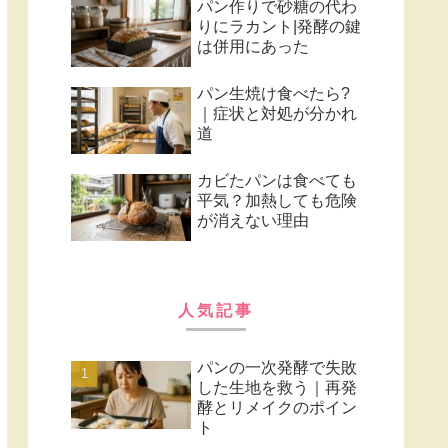
パン作りで砂糖の代わ
りにラカント|発酵の鍵
は併用にあった
パン生焼け食べたら?
｜症状と対処が分かれ
道
カビたパンは食べても
平気？加熱しても危険
が消えない理由
人気記事
パンの一次発酵で失敗
した生地を救う｜再発
酵とリメイクのポイン
ト