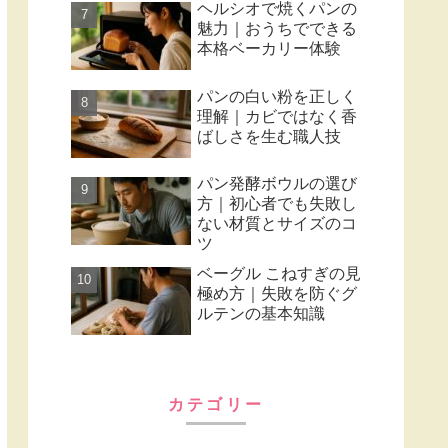
ヘルシオで焼くパンの
魅力｜おうちでできる
本格ベーカリー体験
パンの白い粉を正しく
理解｜カビではなく香
ばしさを生む職人技
パン発酵ボウルの選び
方｜初心者でも失敗し
ない材質とサイズのコ
ツ
ベーグル こねすぎの見
極め方｜失敗を防ぐグ
ルテンの基本知識
カテゴリー