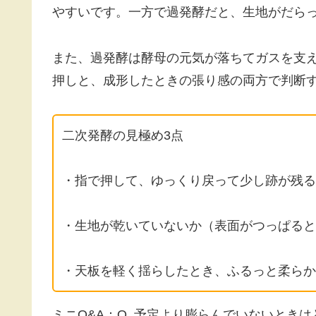
やすいです。一方で過発酵だと、生地がだら
また、過発酵は酵母の元気が落ちてガスを支
押しと、成形したときの張り感の両方で判断
二次発酵の見極め3点
・指で押して、ゆっくり戻って少し跡が残る
・生地が乾いていないか（表面がつっぱると
・天板を軽く揺らしたとき、ふるっと柔らか
ミニQ&A：Q. 予定より膨らんでいないときは