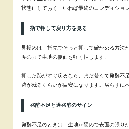
状態にしておく、いわば最終のコンディショ
指で押して戻り方を見る
見極めは、指先でそっと押して確かめる方法
度の力で生地の側面を軽く押します。
押した跡がすぐ戻るなら、まだ若くて発酵不
跡が残るくらいが目安になります。戻らずに
発酵不足と過発酵のサイン
発酵不足のときは、生地が硬めで表面の張り