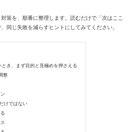
と対策を、順番に整理します。読むだけで「次はここ
で、同じ失敗を減らすヒントにしてみてください。
いとき、まず目的と見極めを押さえる
調整
る
イン
だけではない
まる
ミス
える