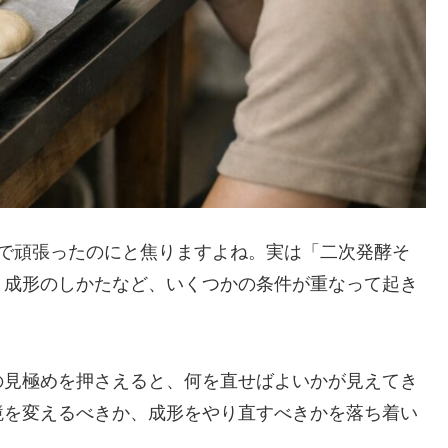
まで頑張ったのにと焦りますよね。実は「二次発酵そ
、成形のしかたなど、いくつかの条件が重なって起き
の見極めを押さえると、何を直せばよいかが見えてき
境を変えるべきか、成形をやり直すべきかを落ち着い