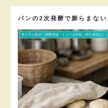
パンの2次発酵で膨らまな
作り方の基本・発酵理論・トラブル対処（初心者含む）