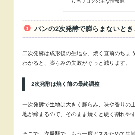
当ブログの主な情報源
パンの2次発酵で膨らまないとき
二次発酵は成形後の生地を、焼く直前のちょ
わかると、膨らみの失敗がぐっと減ります。
2次発酵は焼く前の最終調整
一次発酵で生地は大きく膨らみ、味や香りの
地が締まるので、そのまま焼くと硬く割れや
そこで二次発酵で、もう一度ガスをためて生