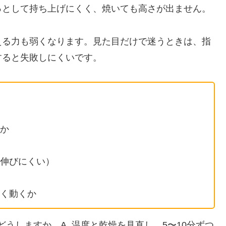
っとして持ち上げにくく、焼いても高さが出ません。
える力も弱くなります。見た目だけで迷うときは、指
すると失敗しにくいです。
か
伸びにくい）
く動くか
どうしますか。A. 温度と乾燥を見直し、5〜10分ずつ